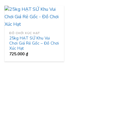
ĐỒ CHƠI XÚC HẠT
25kg HẠT SỨ Khu Vui
Chơi Giá Rẻ Gốc – Đồ Chơi
Xúc Hạt
725.000
₫