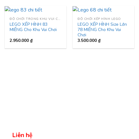
ĐỒ CHƠI TRONG KHU VUI CHƠI
ĐỒ CHƠI XẾP HÌNH LEGO
LEGO XẾP HÌNH 83
LEGO XẾP HÌNH Size Lớn
MIẾNG Cho Khu Vui Chơi
78 MIẾNG Cho Khu Vui
Chơi
2.950.000
₫
3.500.000
₫
Liên hệ