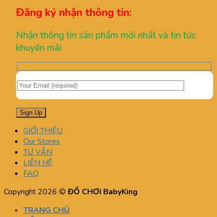
Đăng ký nhận thông tin:
Nhận thông tin sản phẩm mới nhất và tin tức
khuyến mãi
GIỚI THIỆU
Our Stores
TƯ VẤN
LIÊN HỆ
FAQ
Copyright 2026 ©
ĐỒ CHƠI BabyKing
TRANG CHỦ