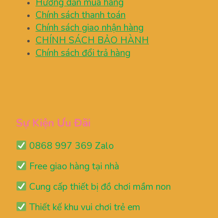
Hướng dẫn mua hàng
Chính sách thanh toán
Chính sách giao nhận hàng
CHÍNH SÁCH BẢO HÀNH
Chính sách đổi trả hàng
Sự Kiện Ưu Đãi
0868 997 369 Zalo
Free giao hàng tại nhà
Cung cấp thiết bị đồ chơi mầm non
Thiết kế khu vui chơi trẻ em