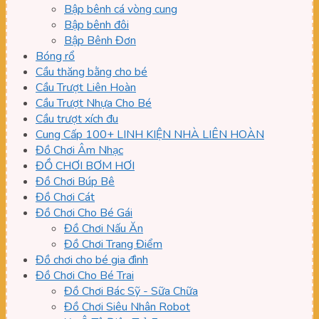
Bập bênh cá vòng cung
Bập bênh đôi
Bập Bênh Đơn
Bóng rổ
Cầu thăng bằng cho bé
Cầu Trượt Liên Hoàn
Cầu Trượt Nhựa Cho Bé
Cầu trượt xích đu
Cung Cấp 100+ LINH KIỆN NHÀ LIÊN HOÀN
Đồ Chơi Âm Nhạc
ĐỒ CHƠI BƠM HƠI
Đồ Chơi Búp Bê
Đồ Chơi Cát
Đồ Chơi Cho Bé Gái
Đồ Chơi Nấu Ăn
Đồ Chơi Trang Điểm
Đồ chơi cho bé gia đình
Đồ Chơi Cho Bé Trai
Đồ Chơi Bác Sỹ - Sữa Chữa
Đồ Chơi Siêu Nhân Robot