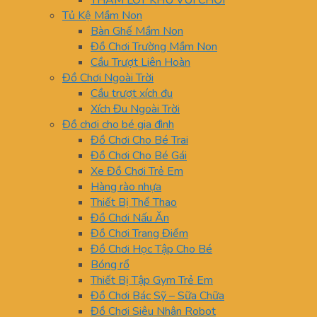
THẢM LÓT KHU VUI CHƠI
Tủ Kệ Mầm Non
Bàn Ghế Mầm Non
Đồ Chơi Trường Mầm Non
Cầu Trượt Liên Hoàn
Đồ Chơi Ngoài Trời
Cầu trượt xích đu
Xích Đu Ngoài Trời
Đồ chơi cho bé gia đình
Đồ Chơi Cho Bé Trai
Đồ Chơi Cho Bé Gái
Xe Đồ Chơi Trẻ Em
Hàng rào nhựa
Thiết Bị Thể Thao
Đồ Chơi Nấu Ăn
Đồ Chơi Trang Điểm
Đồ Chơi Học Tập Cho Bé
Bóng rổ
Thiết Bị Tập Gym Trẻ Em
Đồ Chơi Bác Sỹ – Sữa Chữa
Đồ Chơi Siêu Nhân Robot