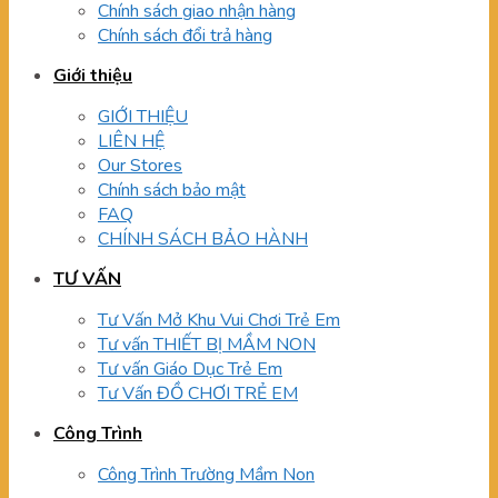
Chính sách giao nhận hàng
Chính sách đổi trả hàng
Giới thiệu
GIỚI THIỆU
LIÊN HỆ
Our Stores
Chính sách bảo mật
FAQ
CHÍNH SÁCH BẢO HÀNH
TƯ VẤN
Tư Vấn Mở Khu Vui Chơi Trẻ Em
Tư vấn THIẾT BỊ MẦM NON
Tư vấn Giáo Dục Trẻ Em
Tư Vấn ĐỒ CHƠI TRẺ EM
Công Trình
Công Trình Trường Mầm Non