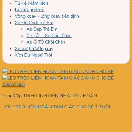
Tủ Kệ Mầm Non
Uncategorized
Vòng xoay - lồng xoay tiền định
Xe Đồ Chơi Trẻ Em
Xe Đạp Trẻ Em
Xe Lắc - Xe Chòi Chân
Xe Ô TÔ Chòi Chân
Xe trượt đường ray
Xích Đu Ngoài Trời
Xem nhanh
Cung Cấp 100+ LINH KIỆN NHÀ LIÊN HOÀN
LEO TRÈO LIÊN HOÀN TAM GIÁC CHO BÉ 3 TUỔI