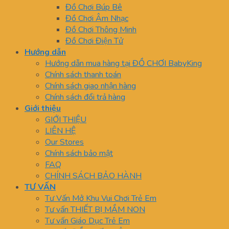
Đồ Chơi Búp Bê
Đồ Chơi Âm Nhạc
Đồ Chơi Thông Minh
Đồ Chơi Điện Tử
Hướng dẫn
Hướng dẫn mua hàng tại ĐỒ CHƠI BabyKing
Chính sách thanh toán
Chính sách giao nhận hàng
Chính sách đổi trả hàng
Giới thiệu
GIỚI THIỆU
LIÊN HỆ
Our Stores
Chính sách bảo mật
FAQ
CHÍNH SÁCH BẢO HÀNH
TƯ VẤN
Tư Vấn Mở Khu Vui Chơi Trẻ Em
Tư vấn THIẾT BỊ MẦM NON
Tư vấn Giáo Dục Trẻ Em