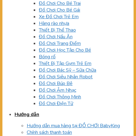
Đồ Chơi Cho Bé Trai
Đồ Chơi Cho Bé Gái
Xe Đồ Chơi Trẻ Em
Hàng rào nhựa
Thiết Bị Thể Thao
Đồ Chơi Nấu Ăn
Đồ Chơi Trang Điểm
Đồ Chơi Học Tập Cho Bé
Bóng rổ
Thiết Bị Tập Gym Trẻ Em
Đồ Chơi Bác Sỹ – Sữa Chữa
Đồ Chơi Siêu Nhân Robot
Đồ Chơi Búp Bê
Đồ Chơi Âm Nhạc
Đồ Chơi Thông Minh
Đồ Chơi Điện Tử
Hướng dẫn
Hướng dẫn mua hàng tại ĐỒ CHƠI BabyKing
Chính sách thanh toán