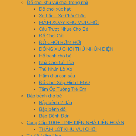
Đồ chơi khu vui chơi trong nhà
Đồ chơi xúc hạt
Xe Lắc – Xe Chòi Chân
MÂM XOAY KHU VUI CHƠI
Cầu Trượt Nhựa Cho Bé
Đồ Chơi Cát
ĐỒ CHƠI BƠM HƠI
ĐỒNG XU CHƠI THÚ NHÚN ĐIỆN
Hồ banh cho bé
Nhà Chòi Cổ Tích
Thú Nhún Lò Xo
Hầm chui con sâu
Đồ Chơi Xếp Hình LEGO
Tấm Ốp Tường Trẻ Em
Bập bênh cho bé
Bập bênh 2 đầu
Bập bênh đôi
Bập Bênh Đơn
Cung Cấp 100+ LINH KIỆN NHÀ LIÊN HOÀN
THẢM LÓT KHU VUI CHƠI