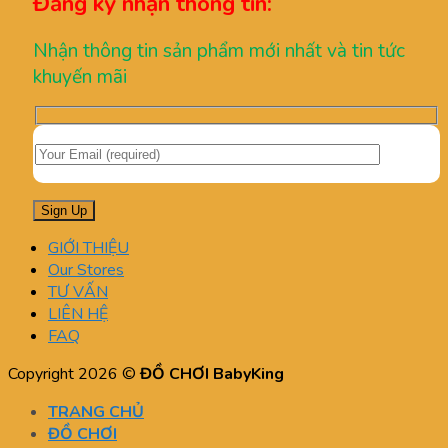
Đăng ký nhận thông tin:
Nhận thông tin sản phẩm mới nhất và tin tức
khuyến mãi
GIỚI THIỆU
Our Stores
TƯ VẤN
LIÊN HỆ
FAQ
Copyright 2026 ©
ĐỒ CHƠI BabyKing
TRANG CHỦ
ĐỒ CHƠI