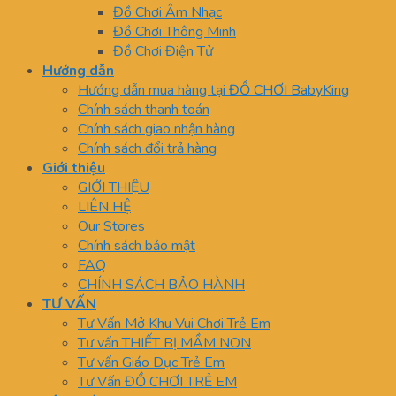
Đồ Chơi Âm Nhạc
Đồ Chơi Thông Minh
Đồ Chơi Điện Tử
Hướng dẫn
Hướng dẫn mua hàng tại ĐỒ CHƠI BabyKing
Chính sách thanh toán
Chính sách giao nhận hàng
Chính sách đổi trả hàng
Giới thiệu
GIỚI THIỆU
LIÊN HỆ
Our Stores
Chính sách bảo mật
FAQ
CHÍNH SÁCH BẢO HÀNH
TƯ VẤN
Tư Vấn Mở Khu Vui Chơi Trẻ Em
Tư vấn THIẾT BỊ MẦM NON
Tư vấn Giáo Dục Trẻ Em
Tư Vấn ĐỒ CHƠI TRẺ EM