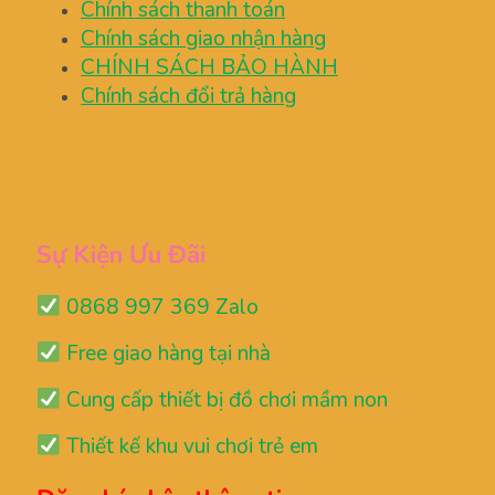
Chính sách thanh toán
Chính sách giao nhận hàng
CHÍNH SÁCH BẢO HÀNH
Chính sách đổi trả hàng
Sự Kiện Ưu Đãi
0868 997 369 Zalo
Free giao hàng tại nhà
Cung cấp thiết bị đồ chơi mầm non
Thiết kế khu vui chơi trẻ em