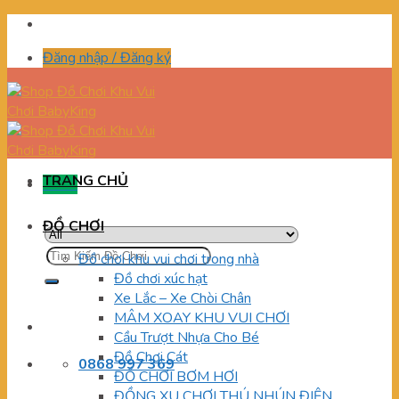
Skip
to
Đăng nhập / Đăng ký
content
TRANG CHỦ
Menu
ĐỒ CHƠI
Tìm
Đồ chơi khu vui chơi trong nhà
kiếm:
Đồ chơi xúc hạt
Xe Lắc – Xe Chòi Chân
MÂM XOAY KHU VUI CHƠI
Cầu Trượt Nhựa Cho Bé
Đồ Chơi Cát
0868 997 369
ĐỒ CHƠI BƠM HƠI
ĐỒNG XU CHƠI THÚ NHÚN ĐIỆN