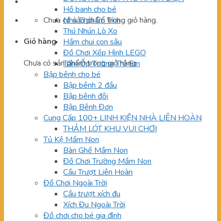
Hồ banh cho bé
Chưa có sản phẩm trong giỏ hàng.
Nhà Chòi Cổ Tích
Thú Nhún Lò Xo
Giỏ hàng
Hầm chui con sâu
Đồ Chơi Xếp Hình LEGO
Chưa có sản phẩm trong giỏ hàng.
Tấm Ốp Tường Trẻ Em
Bập bênh cho bé
Bập bênh 2 đầu
Bập bênh đôi
Bập Bênh Đơn
Cung Cấp 100+ LINH KIỆN NHÀ LIÊN HOÀN
THẢM LÓT KHU VUI CHƠI
Tủ Kệ Mầm Non
Bàn Ghế Mầm Non
Đồ Chơi Trường Mầm Non
Cầu Trượt Liên Hoàn
Đồ Chơi Ngoài Trời
Cầu trượt xích đu
Xích Đu Ngoài Trời
Đồ chơi cho bé gia đình