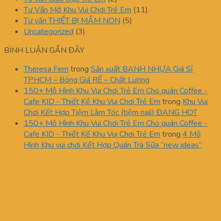
Tư Vấn Mở Khu Vui Chơi Trẻ Em
(11)
Tư vấn THIẾT BỊ MẦM NON
(5)
Uncategorized
(3)
BÌNH LUẬN GẦN ĐÂY
Theresa Fern
trong
Sản xuất BANH NHỰA Giá Sỉ
TPHCM – Bóng Giá RẺ – Chất Lượng
150+ Mô Hình Khu Vui Chơi Trẻ Em Cho quán Coffee -
Cafe KID - Thiết Kế Khu Vui Chơi Trẻ Em
trong
Khu Vui
Chơi Kết Hợp Tiệm Làm Tóc (tiệm nail) ĐANG HOT
150+ Mô Hình Khu Vui Chơi Trẻ Em Cho quán Coffee -
Cafe KID - Thiết Kế Khu Vui Chơi Trẻ Em
trong
4 Mô
Hình Khu vui chơi Kết Hợp Quán Trà Sữa “new ideas”