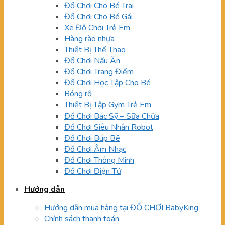
Đồ Chơi Cho Bé Trai
Đồ Chơi Cho Bé Gái
Xe Đồ Chơi Trẻ Em
Hàng rào nhựa
Thiết Bị Thể Thao
Đồ Chơi Nấu Ăn
Đồ Chơi Trang Điểm
Đồ Chơi Học Tập Cho Bé
Bóng rổ
Thiết Bị Tập Gym Trẻ Em
Đồ Chơi Bác Sỹ – Sữa Chữa
Đồ Chơi Siêu Nhân Robot
Đồ Chơi Búp Bê
Đồ Chơi Âm Nhạc
Đồ Chơi Thông Minh
Đồ Chơi Điện Tử
Hướng dẫn
Hướng dẫn mua hàng tại ĐỒ CHƠI BabyKing
Chính sách thanh toán