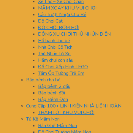
Xe Lắc – Xe Chòi Chân
MÂM XOAY KHU VUI CHƠI
Cầu Trượt Nhựa Cho Bé
Đồ Chơi Cát
ĐỒ CHƠI BƠM HƠI
ĐỒNG XU CHƠI THÚ NHÚN ĐIỆN
Hồ banh cho bé
Nhà Chòi Cổ Tích
Thú Nhún Lò Xo
Hầm chui con sâu
Đồ Chơi Xếp Hình LEGO
Tấm Ốp Tường Trẻ Em
Bập bênh cho bé
Bập bênh 2 đầu
Bập bênh đôi
Bập Bênh Đơn
Cung Cấp 100+ LINH KIỆN NHÀ LIÊN HOÀN
THẢM LÓT KHU VUI CHƠI
Tủ Kệ Mầm Non
Bàn Ghế Mầm Non
Đồ Chơi Trường Mầm Non