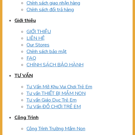
Chính sách giao nhận hàng
Chính sách đổi trả hàng
Giới thiệu
GIỚI THIỆU
LIÊN HỆ
Our Stores
Chính sách bảo mật
FAQ
CHÍNH SÁCH BẢO HÀNH
TƯ VẤN
Tư Vấn Mở Khu Vui Chơi Trẻ Em
Tư vấn THIẾT BỊ MẦM NON
Tư vấn Giáo Dục Trẻ Em
Tư Vấn ĐỒ CHƠI TRẺ EM
Công Trình
Công Trình Trường Mầm Non