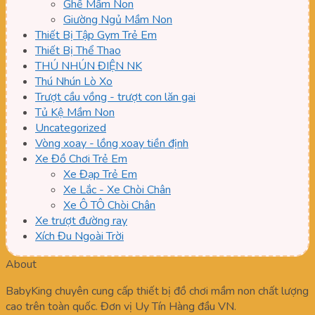
Ghế Mầm Non
Giường Ngủ Mầm Non
Thiết Bị Tập Gym Trẻ Em
Thiết Bị Thể Thao
THÚ NHÚN ĐIỆN NK
Thú Nhún Lò Xo
Trượt cầu vồng - trượt con lăn gai
Tủ Kệ Mầm Non
Uncategorized
Vòng xoay - lồng xoay tiền định
Xe Đồ Chơi Trẻ Em
Xe Đạp Trẻ Em
Xe Lắc - Xe Chòi Chân
Xe Ô TÔ Chòi Chân
Xe trượt đường ray
Xích Đu Ngoài Trời
About
BabyKing chuyên cung cấp thiết bị đồ chơi mầm non chất lượng
cao trên toàn quốc. Đơn vị Uy Tín Hàng đầu VN.