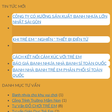
TIN TỨC MỚI
CÔNG TY CÓ XƯỞNG SẢN XUẤT BANH NHỰA LỚN
NHẤT SÀI GÒN
20
Th12
KHI TRẺ EM ” NGHIỆN ” THIẾT BỊ ĐIỆN TỬ
19
Th12
CÁCH KẾT NỐI CẢM XÚC VỚI TRẺ EM
BÁO GIÁ BANH NHỰA NHÀ BANH SỈ TOÀN QUỐC
BANH NHÀ BANH TRẺ EM PHÂN PHỐI SỈ TOÀN
QUỐC
DANH MỤC TƯ VẤN
Banh nhựa cho khu vui chơi
(1)
Công Trình Trường Mầm Non
(1)
Tư Vấn ĐỒ CHƠI TRẺ EM
(8)
Tư vấn Giáo Dục Trẻ Em
(2)