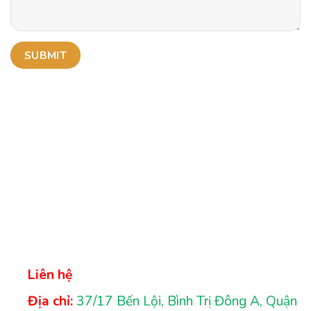
Liên hệ
Địa chỉ:
37/17 Bến Lội, Bình Trị Đông A, Quận