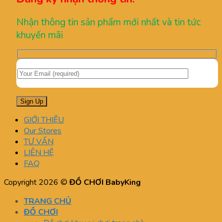
Nhận thông tin sản phẩm mới nhất và tin tức
khuyến mãi
GIỚI THIỆU
Our Stores
TƯ VẤN
LIÊN HỆ
FAQ
Copyright 2026 ©
ĐỒ CHƠI BabyKing
TRANG CHỦ
ĐỒ CHƠI