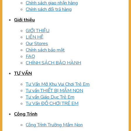
Chính sách giao nhận hàng
Chính sách đổi trả hàng
Giới thiệu
GIỚI THIỆU
LIÊN HỆ
Our Stores
Chính sách bảo mật
FAQ
CHÍNH SÁCH BẢO HÀNH
TƯ VẤN
Tư Vấn Mở Khu Vui Chơi Trẻ Em
Tư vấn THIẾT BỊ MẦM NON
Tư vấn Giáo Dục Trẻ Em
Tư Vấn ĐỒ CHƠI TRẺ EM
Công Trình
Công Trình Trường Mầm Non