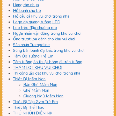
Hàng rào nhựa
Hồ banh cho bé
Hồ câu cá khu vui chơi trong nhà
Lego dạ quang tường LED
Leo trèo đập chuông reo
Ngựa nhún vận động trong khu vui chơi
Ống trượt loa dành cho khu vui chơi
Sàn nhún Trampoline
Súng bắn banh đại bác trong khu vui chơi
Tấm Ốp Tường Trẻ Em
Tấm tường ảo thuật bóng đi trên tường
THẢM LÓT KHU VUI CHƠI
Thi công lắp đặt khu vui chơi trong nhà
Thiết Bị Mầm Non
Bàn Ghế Mầm Non
Ghế Mầm Non
Giường Ngủ Mầm Non
Thiết Bị Tập Gym Trẻ Em
Thiết Bị Thể Thao
THÚ NHÚN ĐIỆN NK