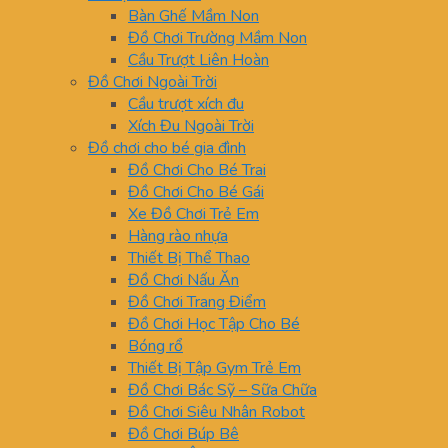
Bàn Ghế Mầm Non
Đồ Chơi Trường Mầm Non
Cầu Trượt Liên Hoàn
Đồ Chơi Ngoài Trời
Cầu trượt xích đu
Xích Đu Ngoài Trời
Đồ chơi cho bé gia đình
Đồ Chơi Cho Bé Trai
Đồ Chơi Cho Bé Gái
Xe Đồ Chơi Trẻ Em
Hàng rào nhựa
Thiết Bị Thể Thao
Đồ Chơi Nấu Ăn
Đồ Chơi Trang Điểm
Đồ Chơi Học Tập Cho Bé
Bóng rổ
Thiết Bị Tập Gym Trẻ Em
Đồ Chơi Bác Sỹ – Sữa Chữa
Đồ Chơi Siêu Nhân Robot
Đồ Chơi Búp Bê