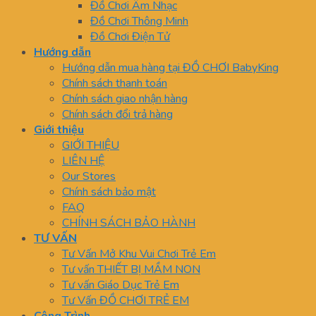
Đồ Chơi Âm Nhạc
Đồ Chơi Thông Minh
Đồ Chơi Điện Tử
Hướng dẫn
Hướng dẫn mua hàng tại ĐỒ CHƠI BabyKing
Chính sách thanh toán
Chính sách giao nhận hàng
Chính sách đổi trả hàng
Giới thiệu
GIỚI THIỆU
LIÊN HỆ
Our Stores
Chính sách bảo mật
FAQ
CHÍNH SÁCH BẢO HÀNH
TƯ VẤN
Tư Vấn Mở Khu Vui Chơi Trẻ Em
Tư vấn THIẾT BỊ MẦM NON
Tư vấn Giáo Dục Trẻ Em
Tư Vấn ĐỒ CHƠI TRẺ EM