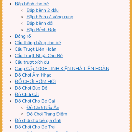
Bập bênh cho bé
Bập bênh 2 đầu
Bập bênh cá vòng cung
Bập bênh đôi
Bập Bênh Đơn
Bóng rổ
Cầu thăng bằng cho bé
Cầu Trượt Liên Hoàn
Cầu Trượt Nhựa Cho Bé
Cầu trượt xích đu
Cung Cấp 100+ LINH KIỆN NHÀ LIÊN HOÀN
Đồ Chơi Âm Nhạc
ĐỒ CHƠI BƠM HƠI
Đồ Chơi Búp Bê
Đồ Chơi Cát
Đồ Chơi Cho Bé Gái
Đồ Chơi Nấu Ăn
Đồ Chơi Trang Điểm
Đồ chơi cho bé gia đình
Đồ Chơi Cho Bé Trai