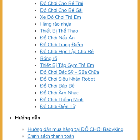
Đồ Chơi Cho Bé Trai
Đồ Chơi Cho Bé Gái
Xe Đồ Chơi Trẻ Em
Hàng rào nhựa
Thiết Bị Thể Thao
Đồ Chơi Nấu Ăn
Đồ Chơi Trang Điểm
Đồ Chơi Học Tập Cho Bé
Bóng rổ
Thiết Bị Tập Gym Trẻ Em
Đồ Chơi Bác Sỹ – Sữa Chữa
Đồ Chơi Siêu Nhân Robot
Đồ Chơi Búp Bê
Đồ Chơi Âm Nhạc
Đồ Chơi Thông Minh
Đồ Chơi Điện Tử
Hướng dẫn
Hướng dẫn mua hàng tại ĐỒ CHƠI BabyKing
Chính sách thanh toán