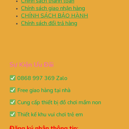
Chính sách thanh toán
Chính sách giao nhận hàng
CHÍNH SÁCH BẢO HÀNH
Chính sách đổi trả hàng
Sự Kiện Ưu Đãi
0868 997 369 Zalo
Free giao hàng tại nhà
Cung cấp thiết bị đồ chơi mầm non
Thiết kế khu vui chơi trẻ em
Đăng ký nhận thông tin: