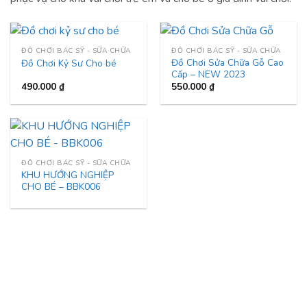
ĐỒ CHƠI BÁC SỸ - SỮA CHỮA
ĐỒ CHƠI BÁC SỸ - SỮA CHỮA
Đồ Chơi Sửa Chữa Gỗ Cao
Đồ Chơi Kỷ Sư Cho bé
Cấp – NEW 2023
490.000
₫
550.000
₫
ĐỒ CHƠI BÁC SỸ - SỮA CHỮA
KHU HƯỚNG NGHIỆP
CHO BÉ – BBK006