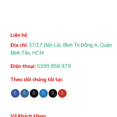
Liên hệ
Địa chỉ:
37/17 Bến Lội, Bình Trị Đông A, Quận
Bình Tân, HCM
Điện thoại:
0399 858 979
Theo dõi chúng tôi tại:
Về Khách Hàng