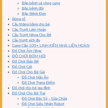
Bập bênh cá vòng cung
Bập bênh đôi
Bập Bênh Đơn
Bóng rổ
Cầu thăng bằng cho bé
Cầu Trượt Liên Hoàn
Cầu Trượt Nhựa Cho Bé
Cầu trượt xích đu
Cung Cấp 100+ LINH KIỆN NHÀ LIÊN HOÀN
Đồ Chơi Âm Nhạc
ĐỒ CHƠI BƠM HƠI
Đồ Chơi Búp Bê
Đồ Chơi Cát
Đồ Chơi Cho Bé Gái
Đồ Chơi Nấu Ăn
Đồ Chơi Trang Điểm
Đồ chơi cho bé gia đình
Đồ Chơi Cho Bé Trai
Đồ Chơi Bác Sỹ - Sữa Chữa
Đồ Chơi Siêu Nhân Robot