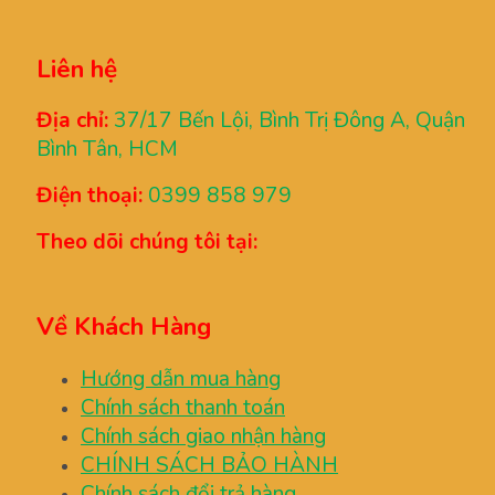
Liên hệ
Địa chỉ:
37/17 Bến Lội, Bình Trị Đông A, Quận
Bình Tân, HCM
Điện thoại:
0399 858 979
Theo dõi chúng tôi tại:
Về Khách Hàng
Hướng dẫn mua hàng
Chính sách thanh toán
Chính sách giao nhận hàng
CHÍNH SÁCH BẢO HÀNH
Chính sách đổi trả hàng