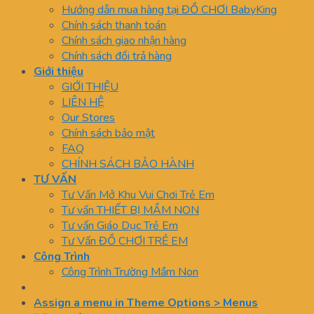
Hướng dẫn mua hàng tại ĐỒ CHƠI BabyKing
Chính sách thanh toán
Chính sách giao nhận hàng
Chính sách đổi trả hàng
Giới thiệu
GIỚI THIỆU
LIÊN HỆ
Our Stores
Chính sách bảo mật
FAQ
CHÍNH SÁCH BẢO HÀNH
TƯ VẤN
Tư Vấn Mở Khu Vui Chơi Trẻ Em
Tư vấn THIẾT BỊ MẦM NON
Tư vấn Giáo Dục Trẻ Em
Tư Vấn ĐỒ CHƠI TRẺ EM
Công Trình
Công Trình Trường Mầm Non
Assign a menu in Theme Options > Menus