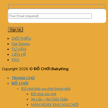
GIỚI THIỆU
Our Stores
TƯ VẤN
LIÊN HỆ
FAQ
Copyright 2026 ©
ĐỒ CHƠI BabyKing
TRANG CHỦ
ĐỒ CHƠI
Đồ chơi khu vui chơi trong nhà
Đồ chơi xúc hạt
Xe Lắc – Xe Chòi Chân
MÂM XOAY KHU VUI CHƠI