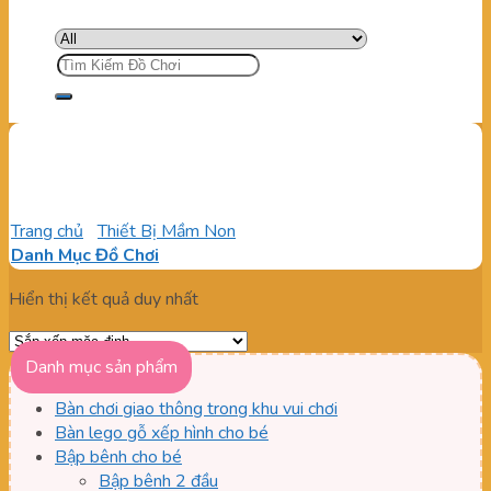
Tìm
kiếm:
Bàn Ghế Mầm Non
Trang chủ
/
Thiết Bị Mầm Non
/
Bàn Ghế Mầm Non
Danh Mục Đồ Chơi
Hiển thị kết quả duy nhất
Danh mục sản phẩm
Bàn chơi giao thông trong khu vui chơi
Bàn lego gỗ xếp hình cho bé
Bập bênh cho bé
Bập bênh 2 đầu