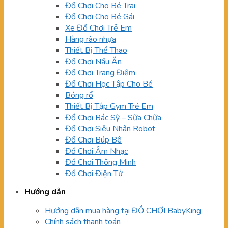
Đồ Chơi Cho Bé Trai
Đồ Chơi Cho Bé Gái
Xe Đồ Chơi Trẻ Em
Hàng rào nhựa
Thiết Bị Thể Thao
Đồ Chơi Nấu Ăn
Đồ Chơi Trang Điểm
Đồ Chơi Học Tập Cho Bé
Bóng rổ
Thiết Bị Tập Gym Trẻ Em
Đồ Chơi Bác Sỹ – Sữa Chữa
Đồ Chơi Siêu Nhân Robot
Đồ Chơi Búp Bê
Đồ Chơi Âm Nhạc
Đồ Chơi Thông Minh
Đồ Chơi Điện Tử
Hướng dẫn
Hướng dẫn mua hàng tại ĐỒ CHƠI BabyKing
Chính sách thanh toán