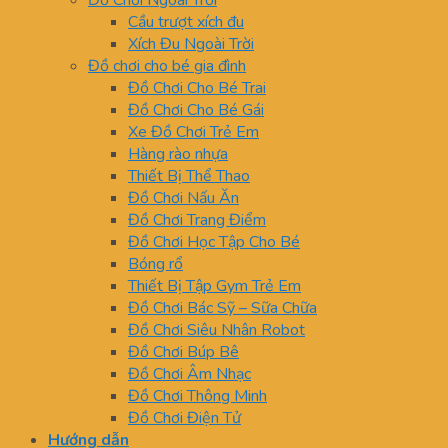
Đồ Chơi Ngoài Trời
Cầu trượt xích đu
Xích Đu Ngoài Trời
Đồ chơi cho bé gia đình
Đồ Chơi Cho Bé Trai
Đồ Chơi Cho Bé Gái
Xe Đồ Chơi Trẻ Em
Hàng rào nhựa
Thiết Bị Thể Thao
Đồ Chơi Nấu Ăn
Đồ Chơi Trang Điểm
Đồ Chơi Học Tập Cho Bé
Bóng rổ
Thiết Bị Tập Gym Trẻ Em
Đồ Chơi Bác Sỹ – Sữa Chữa
Đồ Chơi Siêu Nhân Robot
Đồ Chơi Búp Bê
Đồ Chơi Âm Nhạc
Đồ Chơi Thông Minh
Đồ Chơi Điện Tử
Hướng dẫn