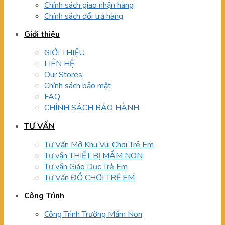
Chính sách giao nhận hàng
Chính sách đổi trả hàng
Giới thiệu
GIỚI THIỆU
LIÊN HỆ
Our Stores
Chính sách bảo mật
FAQ
CHÍNH SÁCH BẢO HÀNH
TƯ VẤN
Tư Vấn Mở Khu Vui Chơi Trẻ Em
Tư vấn THIẾT BỊ MẦM NON
Tư vấn Giáo Dục Trẻ Em
Tư Vấn ĐỒ CHƠI TRẺ EM
Công Trình
Công Trình Trường Mầm Non