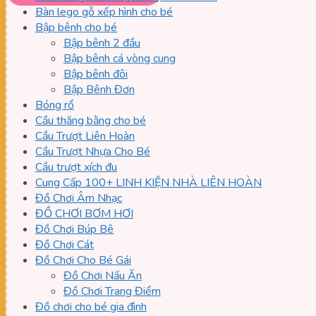
Bàn lego gỗ xếp hình cho bé
Bập bênh cho bé
Bập bênh 2 đầu
Bập bênh cá vòng cung
Bập bênh đôi
Bập Bênh Đơn
Bóng rổ
Cầu thăng bằng cho bé
Cầu Trượt Liên Hoàn
Cầu Trượt Nhựa Cho Bé
Cầu trượt xích đu
Cung Cấp 100+ LINH KIỆN NHÀ LIÊN HOÀN
Đồ Chơi Âm Nhạc
ĐỒ CHƠI BƠM HƠI
Đồ Chơi Búp Bê
Đồ Chơi Cát
Đồ Chơi Cho Bé Gái
Đồ Chơi Nấu Ăn
Đồ Chơi Trang Điểm
Đồ chơi cho bé gia đình