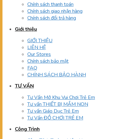
Chính sách thanh toán
Chính sách giao nhận hàng
Chính sách đổi trả hàng
Giới thiệu
GIỚI THIỆU
LIÊN HỆ
Our Stores
Chính sách bảo mật
FAQ
CHÍNH SÁCH BẢO HÀNH
TƯ VẤN
Tư Vấn Mở Khu Vui Chơi Trẻ Em
Tư vấn THIẾT BỊ MẦM NON
Tư vấn Giáo Dục Trẻ Em
Tư Vấn ĐỒ CHƠI TRẺ EM
Công Trình