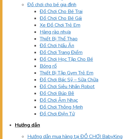
Đồ chơi cho bé gia đình
Đồ Chơi Cho Bé Trai
Đồ Chơi Cho Bé Gái
Xe Đồ Chơi Trẻ Em
Hàng rào nhựa
Thiết Bị Thể Thao
Đồ Chơi Nấu Ăn
Đồ Chơi Trang Điểm
Đồ Chơi Học Tập Cho Bé
Bóng rổ
Thiết Bị Tập Gym Trẻ Em
Đồ Chơi Bác Sỹ – Sữa Chữa
Đồ Chơi Siêu Nhân Robot
Đồ Chơi Búp Bê
Đồ Chơi Âm Nhạc
Đồ Chơi Thông Minh
Đồ Chơi Điện Tử
Hướng dẫn
Hướng dẫn mua hàng tại ĐỒ CHƠI BabyKing