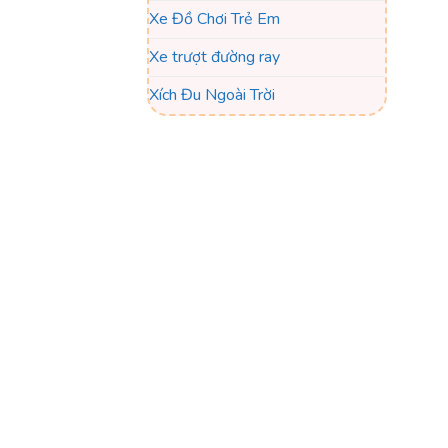
Xe Đồ Chơi Trẻ Em
Xe trượt đường ray
Xích Đu Ngoài Trời