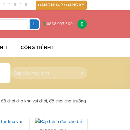
ĐĂNG NHẬP / ĐĂNG KÝ
0868 997 369
ẤN
CÔNG TRÌNH
đồ chơi cho khu vui chơi, đồ chơi cho trường