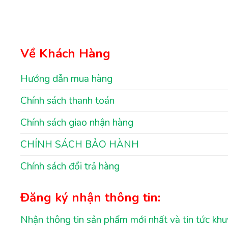
Về Khách Hàng
Hướng dẫn mua hàng
Chính sách thanh toán
Chính sách giao nhận hàng
CHÍNH SÁCH BẢO HÀNH
Chính sách đổi trả hàng
Đăng ký nhận thông tin:
Nhận thông tin sản phẩm mới nhất và tin tức kh