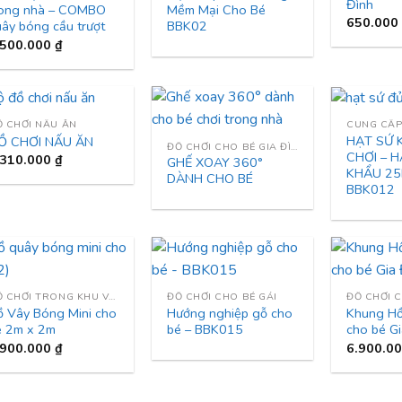
Đình
rong nhà – COMBO
Mềm Mại Cho Bé
650.00
ây bóng cầu trượt
BBK02
.500.000
₫
Ồ CHƠI NẤU ĂN
HẠT SỨ 
Ồ CHƠI NẤU ĂN
ĐỒ CHƠI CHO BÉ GIA ĐÌNH
CHƠI – 
.310.000
₫
GHẾ XOAY 360°
KHẨU 25
DÀNH CHO BÉ
BBK012
ĐỒ CHƠI TRONG KHU VUI CHƠI
ĐỒ CHƠI CHO BÉ GÁI
ồ Vây Bóng Mini cho
Hướng nghiệp gỗ cho
Khung Hồ
é 2m x 2m
bé – BBK015
cho bé Gi
.900.000
₫
6.900.0