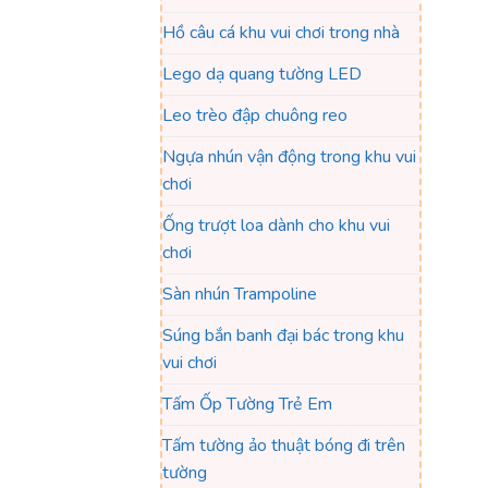
Hồ câu cá khu vui chơi trong nhà
Lego dạ quang tường LED
Leo trèo đập chuông reo
Ngựa nhún vận động trong khu vui
chơi
Ống trượt loa dành cho khu vui
chơi
Sàn nhún Trampoline
Súng bắn banh đại bác trong khu
vui chơi
Tấm Ốp Tường Trẻ Em
Tấm tường ảo thuật bóng đi trên
tường