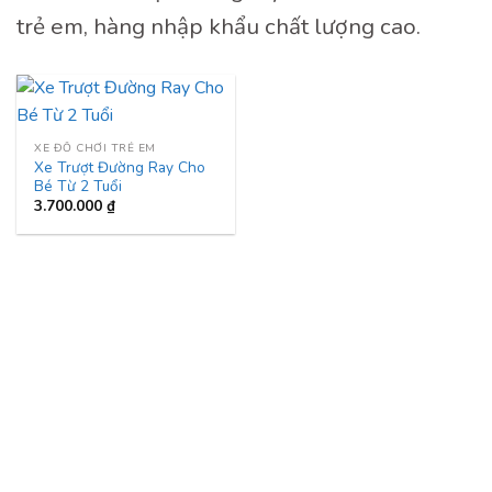
trẻ em, hàng nhập khẩu chất lượng cao.
XE ĐỒ CHƠI TRẺ EM
Xe Trượt Đường Ray Cho
Bé Từ 2 Tuổi
3.700.000
₫