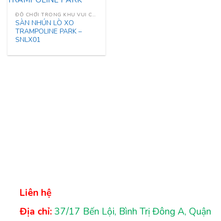
ĐỒ CHƠI TRONG KHU VUI CHƠI
SÀN NHÚN LÒ XO
TRAMPOLINE PARK –
SNLX01
Liên hệ
Địa chỉ:
37/17 Bến Lội, Bình Trị Đông A, Quận