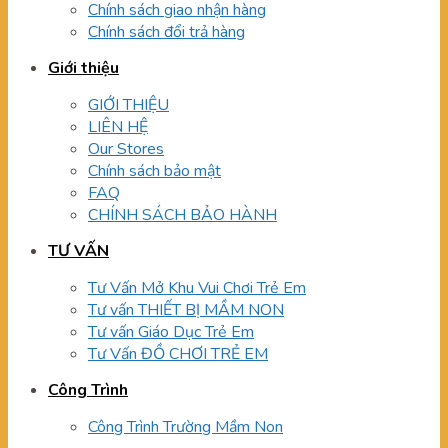
Chính sách giao nhận hàng
Chính sách đổi trả hàng
Giới thiệu
GIỚI THIỆU
LIÊN HỆ
Our Stores
Chính sách bảo mật
FAQ
CHÍNH SÁCH BẢO HÀNH
TƯ VẤN
Tư Vấn Mở Khu Vui Chơi Trẻ Em
Tư vấn THIẾT BỊ MẦM NON
Tư vấn Giáo Dục Trẻ Em
Tư Vấn ĐỒ CHƠI TRẺ EM
Công Trình
Công Trình Trường Mầm Non