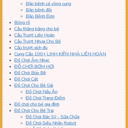
Bập bênh cá vòng cung
Bập bênh đôi
Bập Bênh Đơn
Bóng rổ
Cầu thăng bằng cho bé
Cầu Trượt Liên Hoàn
Cầu Trượt Nhựa Cho Bé
Cầu trượt xích đu
Cung Cấp 100+ LINH KIỆN NHÀ LIÊN HOÀN
Đồ Chơi Âm Nhạc
ĐỒ CHƠI BƠM HƠI
Đồ Chơi Búp Bê
Đồ Chơi Cát
Đồ Chơi Cho Bé Gái
Đồ Chơi Nấu Ăn
Đồ Chơi Trang Điểm
Đồ chơi cho bé gia đình
Đồ Chơi Cho Bé Trai
Đồ Chơi Bác Sỹ - Sữa Chữa
Đồ Chơi Siêu Nhân Robot