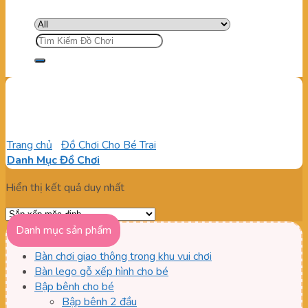
Tìm
kiếm:
Xe Ô Tô Điện Trẻ Em
Trang chủ
/
Đồ Chơi Cho Bé Trai
/
Xe Ô Tô Điện Trẻ Em
Danh Mục Đồ Chơi
Hiển thị kết quả duy nhất
Danh mục sản phẩm
Bàn chơi giao thông trong khu vui chơi
Bàn lego gỗ xếp hình cho bé
Bập bênh cho bé
Bập bênh 2 đầu