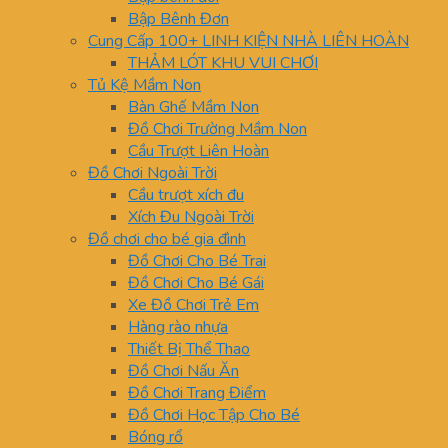
Bập Bênh Đơn
Cung Cấp 100+ LINH KIỆN NHÀ LIÊN HOÀN
THẢM LÓT KHU VUI CHƠI
Tủ Kệ Mầm Non
Bàn Ghế Mầm Non
Đồ Chơi Trường Mầm Non
Cầu Trượt Liên Hoàn
Đồ Chơi Ngoài Trời
Cầu trượt xích đu
Xích Đu Ngoài Trời
Đồ chơi cho bé gia đình
Đồ Chơi Cho Bé Trai
Đồ Chơi Cho Bé Gái
Xe Đồ Chơi Trẻ Em
Hàng rào nhựa
Thiết Bị Thể Thao
Đồ Chơi Nấu Ăn
Đồ Chơi Trang Điểm
Đồ Chơi Học Tập Cho Bé
Bóng rổ