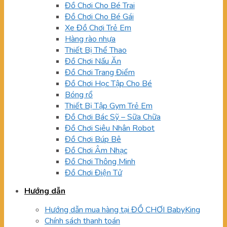
Đồ Chơi Cho Bé Trai
Đồ Chơi Cho Bé Gái
Xe Đồ Chơi Trẻ Em
Hàng rào nhựa
Thiết Bị Thể Thao
Đồ Chơi Nấu Ăn
Đồ Chơi Trang Điểm
Đồ Chơi Học Tập Cho Bé
Bóng rổ
Thiết Bị Tập Gym Trẻ Em
Đồ Chơi Bác Sỹ – Sữa Chữa
Đồ Chơi Siêu Nhân Robot
Đồ Chơi Búp Bê
Đồ Chơi Âm Nhạc
Đồ Chơi Thông Minh
Đồ Chơi Điện Tử
Hướng dẫn
Hướng dẫn mua hàng tại ĐỒ CHƠI BabyKing
Chính sách thanh toán