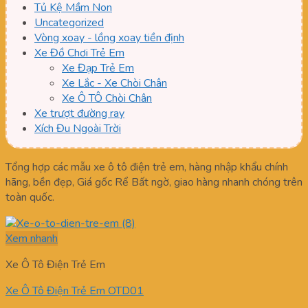
Tủ Kệ Mầm Non
Uncategorized
Vòng xoay - lồng xoay tiền định
Xe Đồ Chơi Trẻ Em
Xe Đạp Trẻ Em
Xe Lắc - Xe Chòi Chân
Xe Ô TÔ Chòi Chân
Xe trượt đường ray
Xích Đu Ngoài Trời
Tổng hợp các mẫu xe ô tô điện trẻ em, hàng nhập khẩu chính
hãng, bền đẹp, Giá gốc Rể Bất ngờ, giao hàng nhanh chóng trên
toàn quốc.
Xem nhanh
Xe Ô Tô Điện Trẻ Em
Xe Ô Tô Điện Trẻ Em OTD01