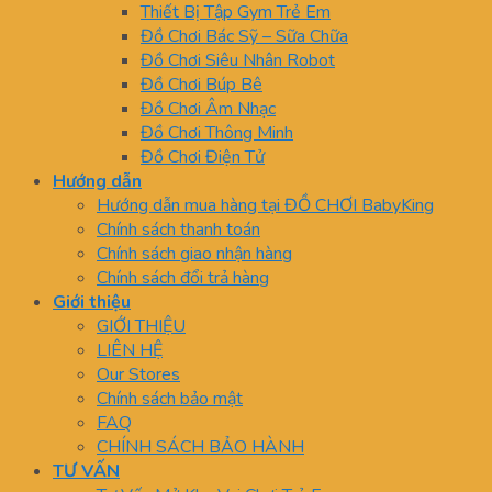
Thiết Bị Tập Gym Trẻ Em
Đồ Chơi Bác Sỹ – Sữa Chữa
Đồ Chơi Siêu Nhân Robot
Đồ Chơi Búp Bê
Đồ Chơi Âm Nhạc
Đồ Chơi Thông Minh
Đồ Chơi Điện Tử
Hướng dẫn
Hướng dẫn mua hàng tại ĐỒ CHƠI BabyKing
Chính sách thanh toán
Chính sách giao nhận hàng
Chính sách đổi trả hàng
Giới thiệu
GIỚI THIỆU
LIÊN HỆ
Our Stores
Chính sách bảo mật
FAQ
CHÍNH SÁCH BẢO HÀNH
TƯ VẤN