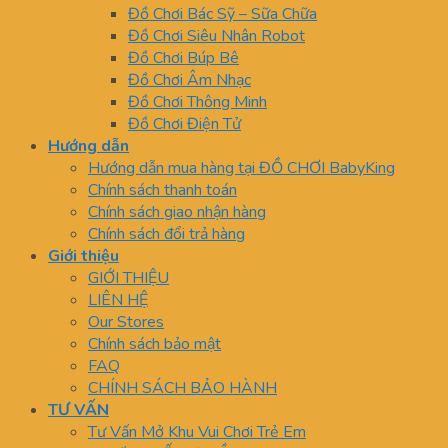
Đồ Chơi Bác Sỹ – Sữa Chữa
Đồ Chơi Siêu Nhân Robot
Đồ Chơi Búp Bê
Đồ Chơi Âm Nhạc
Đồ Chơi Thông Minh
Đồ Chơi Điện Tử
Hướng dẫn
Hướng dẫn mua hàng tại ĐỒ CHƠI BabyKing
Chính sách thanh toán
Chính sách giao nhận hàng
Chính sách đổi trả hàng
Giới thiệu
GIỚI THIỆU
LIÊN HỆ
Our Stores
Chính sách bảo mật
FAQ
CHÍNH SÁCH BẢO HÀNH
TƯ VẤN
Tư Vấn Mở Khu Vui Chơi Trẻ Em