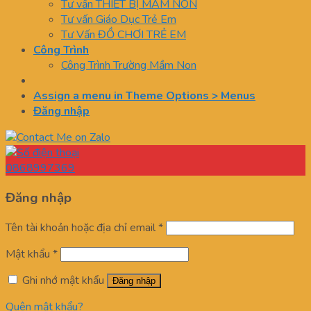
Tư vấn THIẾT BỊ MẦM NON
Tư vấn Giáo Dục Trẻ Em
Tư Vấn ĐỒ CHƠI TRẺ EM
Công Trình
Công Trình Trường Mầm Non
Assign a menu in Theme Options > Menus
Đăng nhập
0868997369
Đăng nhập
Tên tài khoản hoặc địa chỉ email
*
Mật khẩu
*
Ghi nhớ mật khẩu
Đăng nhập
Quên mật khẩu?