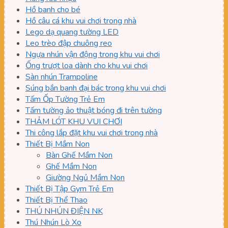
Hồ banh cho bé
Hồ câu cá khu vui chơi trong nhà
Lego dạ quang tường LED
Leo trèo đập chuông reo
Ngựa nhún vận động trong khu vui chơi
Ống trượt loa dành cho khu vui chơi
Sàn nhún Trampoline
Súng bắn banh đại bác trong khu vui chơi
Tấm Ốp Tường Trẻ Em
Tấm tường ảo thuật bóng đi trên tường
THẢM LÓT KHU VUI CHƠI
Thi công lắp đặt khu vui chơi trong nhà
Thiết Bị Mầm Non
Bàn Ghế Mầm Non
Ghế Mầm Non
Giường Ngủ Mầm Non
Thiết Bị Tập Gym Trẻ Em
Thiết Bị Thể Thao
THÚ NHÚN ĐIỆN NK
Thú Nhún Lò Xo