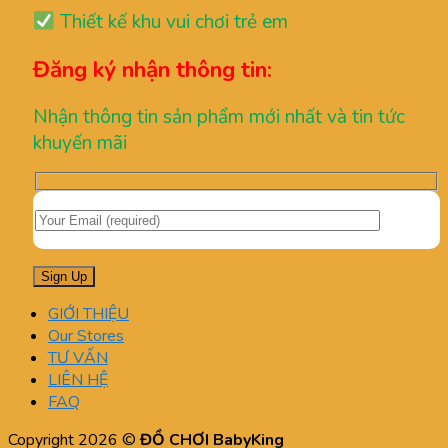
Thiết kế khu vui chơi trẻ em
Đăng ký nhận thông tin:
Nhận thông tin sản phẩm mới nhất và tin tức
khuyến mãi
GIỚI THIỆU
Our Stores
TƯ VẤN
LIÊN HỆ
FAQ
Copyright 2026 ©
ĐỒ CHƠI BabyKing