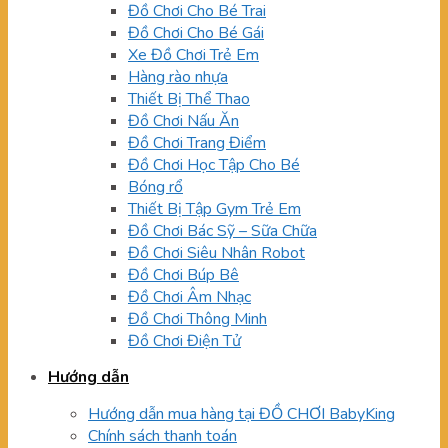
Đồ Chơi Cho Bé Trai
Đồ Chơi Cho Bé Gái
Xe Đồ Chơi Trẻ Em
Hàng rào nhựa
Thiết Bị Thể Thao
Đồ Chơi Nấu Ăn
Đồ Chơi Trang Điểm
Đồ Chơi Học Tập Cho Bé
Bóng rổ
Thiết Bị Tập Gym Trẻ Em
Đồ Chơi Bác Sỹ – Sữa Chữa
Đồ Chơi Siêu Nhân Robot
Đồ Chơi Búp Bê
Đồ Chơi Âm Nhạc
Đồ Chơi Thông Minh
Đồ Chơi Điện Tử
Hướng dẫn
Hướng dẫn mua hàng tại ĐỒ CHƠI BabyKing
Chính sách thanh toán