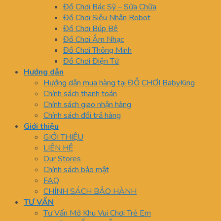
Đồ Chơi Bác Sỹ – Sữa Chữa
Đồ Chơi Siêu Nhân Robot
Đồ Chơi Búp Bê
Đồ Chơi Âm Nhạc
Đồ Chơi Thông Minh
Đồ Chơi Điện Tử
Hướng dẫn
Hướng dẫn mua hàng tại ĐỒ CHƠI BabyKing
Chính sách thanh toán
Chính sách giao nhận hàng
Chính sách đổi trả hàng
Giới thiệu
GIỚI THIỆU
LIÊN HỆ
Our Stores
Chính sách bảo mật
FAQ
CHÍNH SÁCH BẢO HÀNH
TƯ VẤN
Tư Vấn Mở Khu Vui Chơi Trẻ Em