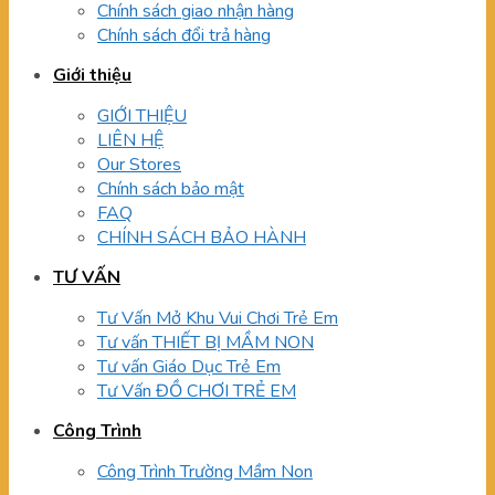
Chính sách giao nhận hàng
Chính sách đổi trả hàng
Giới thiệu
GIỚI THIỆU
LIÊN HỆ
Our Stores
Chính sách bảo mật
FAQ
CHÍNH SÁCH BẢO HÀNH
TƯ VẤN
Tư Vấn Mở Khu Vui Chơi Trẻ Em
Tư vấn THIẾT BỊ MẦM NON
Tư vấn Giáo Dục Trẻ Em
Tư Vấn ĐỒ CHƠI TRẺ EM
Công Trình
Công Trình Trường Mầm Non