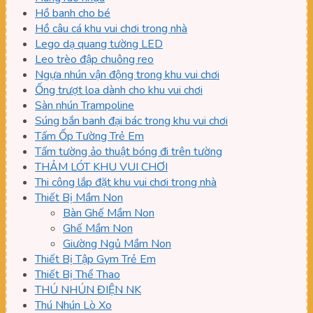
Hồ banh cho bé
Hồ câu cá khu vui chơi trong nhà
Lego dạ quang tường LED
Leo trèo đập chuông reo
Ngựa nhún vận động trong khu vui chơi
Ống trượt loa dành cho khu vui chơi
Sàn nhún Trampoline
Súng bắn banh đại bác trong khu vui chơi
Tấm Ốp Tường Trẻ Em
Tấm tường ảo thuật bóng đi trên tường
THẢM LÓT KHU VUI CHƠI
Thi công lắp đặt khu vui chơi trong nhà
Thiết Bị Mầm Non
Bàn Ghế Mầm Non
Ghế Mầm Non
Giường Ngủ Mầm Non
Thiết Bị Tập Gym Trẻ Em
Thiết Bị Thể Thao
THÚ NHÚN ĐIỆN NK
Thú Nhún Lò Xo