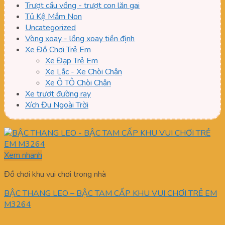
Trượt cầu vồng - trượt con lăn gai
Tủ Kệ Mầm Non
Uncategorized
Vòng xoay - lồng xoay tiền định
Xe Đồ Chơi Trẻ Em
Xe Đạp Trẻ Em
Xe Lắc - Xe Chòi Chân
Xe Ô TÔ Chòi Chân
Xe trượt đường ray
Xích Đu Ngoài Trời
Xem nhanh
Đồ chơi khu vui chơi trong nhà
BẬC THANG LEO – BẬC TAM CẤP KHU VUI CHƠI TRẺ EM
M3264