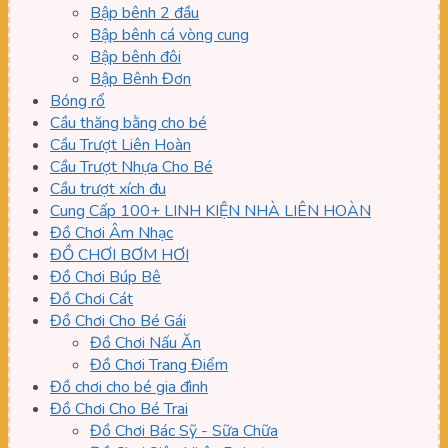
Bập bênh 2 đầu
Bập bênh cá vòng cung
Bập bênh đôi
Bập Bênh Đơn
Bóng rổ
Cầu thăng bằng cho bé
Cầu Trượt Liên Hoàn
Cầu Trượt Nhựa Cho Bé
Cầu trượt xích đu
Cung Cấp 100+ LINH KIỆN NHÀ LIÊN HOÀN
Đồ Chơi Âm Nhạc
ĐỒ CHƠI BƠM HƠI
Đồ Chơi Búp Bê
Đồ Chơi Cát
Đồ Chơi Cho Bé Gái
Đồ Chơi Nấu Ăn
Đồ Chơi Trang Điểm
Đồ chơi cho bé gia đình
Đồ Chơi Cho Bé Trai
Đồ Chơi Bác Sỹ - Sữa Chữa