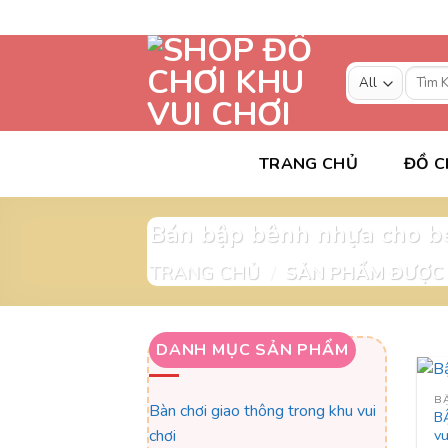
Skip
to
content
Tìm
kiếm:
TRANG CHỦ
ĐỒ C
Bán bập bênh nhựa cho b
TRANG CHỦ
/
SẢN PHẨM ĐƯỢC 
DANH MỤC SẢN PHẨM
B
Bàn chơi giao thông trong khu vui
B
chơi
vu