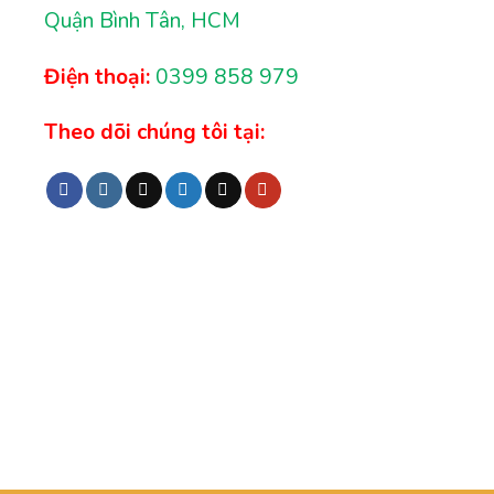
Quận Bình Tân, HCM
Điện thoại:
0399 858 979
Theo dõi chúng tôi tại: