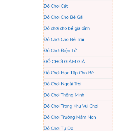
Đồ Chơi Cát
Đồ Chơi Cho Bé Gái
Đồ chơi cho bé gia đình
Đồ Chơi Cho Bé Trai
Đồ Chơi Điện Tử
ĐỒ CHƠI GIẢM GIÁ
Đồ Chơi Học Tập Cho Bé
Đồ Chơi Ngoài Trời
Đồ Chơi Thông Minh
Đồ Chơi Trong Khu Vui Chơi
Đồ Chơi Trường Mầm Non
Đồ Chơi Tự Do