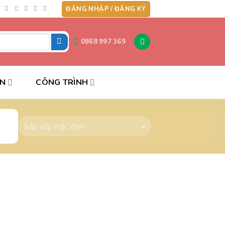
ĐĂNG NHẬP / ĐĂNG KÝ
0868 997 369
ẤN
CÔNG TRÌNH