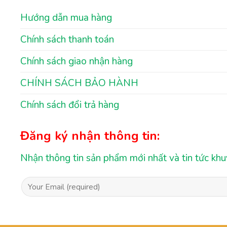
Hướng dẫn mua hàng
Chính sách thanh toán
Chính sách giao nhận hàng
CHÍNH SÁCH BẢO HÀNH
Chính sách đổi trả hàng
Đăng ký nhận thông tin:
Nhận thông tin sản phẩm mới nhất và tin tức kh