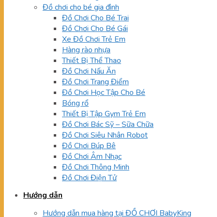
Đồ chơi cho bé gia đình
Đồ Chơi Cho Bé Trai
Đồ Chơi Cho Bé Gái
Xe Đồ Chơi Trẻ Em
Hàng rào nhựa
Thiết Bị Thể Thao
Đồ Chơi Nấu Ăn
Đồ Chơi Trang Điểm
Đồ Chơi Học Tập Cho Bé
Bóng rổ
Thiết Bị Tập Gym Trẻ Em
Đồ Chơi Bác Sỹ – Sữa Chữa
Đồ Chơi Siêu Nhân Robot
Đồ Chơi Búp Bê
Đồ Chơi Âm Nhạc
Đồ Chơi Thông Minh
Đồ Chơi Điện Tử
Hướng dẫn
Hướng dẫn mua hàng tại ĐỒ CHƠI BabyKing