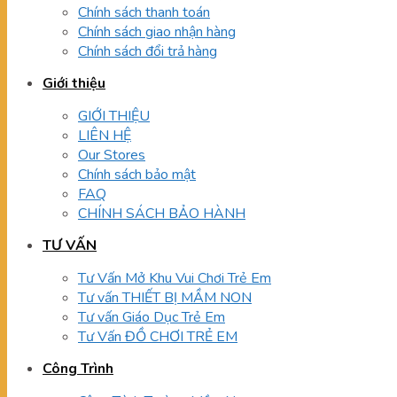
Chính sách thanh toán
Chính sách giao nhận hàng
Chính sách đổi trả hàng
Giới thiệu
GIỚI THIỆU
LIÊN HỆ
Our Stores
Chính sách bảo mật
FAQ
CHÍNH SÁCH BẢO HÀNH
TƯ VẤN
Tư Vấn Mở Khu Vui Chơi Trẻ Em
Tư vấn THIẾT BỊ MẦM NON
Tư vấn Giáo Dục Trẻ Em
Tư Vấn ĐỒ CHƠI TRẺ EM
Công Trình