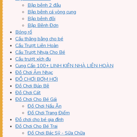
Bập bênh 2 đầu
Bập bênh cá vòng cung
Bập bênh đôi
Bập Bênh Đơn
Bóng rổ
Cầu thăng bằng cho bé
Cầu Trượt Liên Hoàn
Cầu Trượt Nhựa Cho Bé
Cầu trượt xích đu
Cung Cấp 100+ LINH KIỆN NHÀ LIÊN HOÀN
Đồ Chơi Âm Nhạc
ĐỒ CHƠI BƠM HƠI
Đồ Chơi Búp Bê
Đồ Chơi Cát
Đồ Chơi Cho Bé Gái
Đồ Chơi Nấu Ăn
Đồ Chơi Trang Điểm
Đồ chơi cho bé gia đình
Đồ Chơi Cho Bé Trai
Đồ Chơi Bác Sỹ - Sữa Chữa