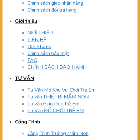
Chính sách giao nhận hàng
Chính sách đổi trả hàng
Giới thiệu
GIỚI THIỆU
LIÊN HỆ
Our Stores
Chính sách bảo mật
FAQ
CHÍNH SÁCH BẢO HÀNH
TƯ VẤN
Tư Vấn Mở Khu Vui Chơi Trẻ Em
Tư vấn THIẾT BỊ MẦM NON
Tư vấn Giáo Dục Trẻ Em
Tư Vấn ĐỒ CHƠI TRẺ EM
Công Trình
Công Trình Trường Mầm Non