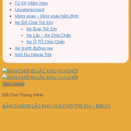
Tủ Kệ Mầm Non
Uncategorized
Vòng xoay - lồng xoay tiền định
Xe Đồ Chơi Trẻ Em
Xe Đạp Trẻ Em
Xe Lắc - Xe Chòi Chân
Xe Ô TÔ Chòi Chân
Xe trượt đường ray
Xích Đu Ngoài Trời
Xem nhanh
Đồ Chơi Thông Minh
BÀN CHƠI BI LẮC KHU VUI CHƠI TRẺ EM – BBL01