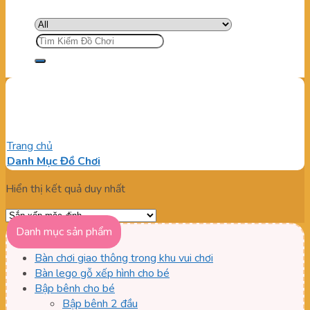
Tìm
kiếm:
Bàn bi lắc chất lượng tốt
Trang chủ
/
Sản phẩm được gắn thẻ “Bàn bi lắc chất lượng tốt”
Danh Mục Đồ Chơi
Hiển thị kết quả duy nhất
Danh mục sản phẩm
Bàn chơi giao thông trong khu vui chơi
Bàn lego gỗ xếp hình cho bé
Bập bênh cho bé
Bập bênh 2 đầu