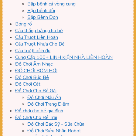
Bập bênh cá vòng cung
Bập bênh đôi
Bập Bênh Đơn
Bóng rổ
Cầu thăng bằng cho bé
Cầu Trượt Liên Hoàn
Cầu Trượt Nhựa Cho Bé
Cầu trượt xích đu
Cung Cấp 100+ LINH KIỆN NHÀ LIÊN HOÀN
Đồ Chơi Âm Nhạc
ĐỒ CHƠI BƠM HƠI
Đồ Chơi Búp Bê
Đồ Chơi Cát
Đồ Chơi Cho Bé Gái
Đồ Chơi Nấu Ăn
Đồ Chơi Trang Điểm
Đồ chơi cho bé gia đình
Đồ Chơi Cho Bé Trai
Đồ Chơi Bác Sỹ - Sữa Chữa
Đồ Chơi Siêu Nhân Robot