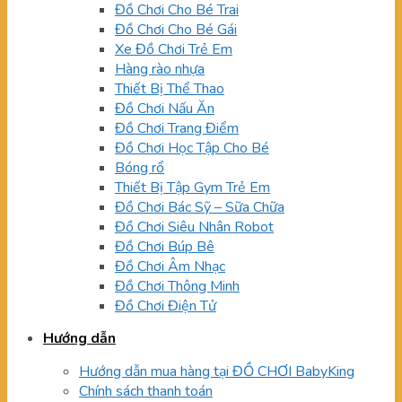
Đồ Chơi Cho Bé Trai
Đồ Chơi Cho Bé Gái
Xe Đồ Chơi Trẻ Em
Hàng rào nhựa
Thiết Bị Thể Thao
Đồ Chơi Nấu Ăn
Đồ Chơi Trang Điểm
Đồ Chơi Học Tập Cho Bé
Bóng rổ
Thiết Bị Tập Gym Trẻ Em
Đồ Chơi Bác Sỹ – Sữa Chữa
Đồ Chơi Siêu Nhân Robot
Đồ Chơi Búp Bê
Đồ Chơi Âm Nhạc
Đồ Chơi Thông Minh
Đồ Chơi Điện Tử
Hướng dẫn
Hướng dẫn mua hàng tại ĐỒ CHƠI BabyKing
Chính sách thanh toán