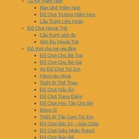
Tủ Kệ Mầm Non
Bàn Ghế Mầm Non
Đồ Chơi Trường Mầm Non
Cầu Trượt Liên Hoàn
Đồ Chơi Ngoài Trời
Cầu trượt xích đu
Xích Đu Ngoài Trời
Đồ chơi cho bé gia đình
Đồ Chơi Cho Bé Trai
Đồ Chơi Cho Bé Gái
Xe Đồ Chơi Trẻ Em
Hàng rào nhựa
Thiết Bị Thể Thao
Đồ Chơi Nấu Ăn
Đồ Chơi Trang Điểm
Đồ Chơi Học Tập Cho Bé
Bóng rổ
Thiết Bị Tập Gym Trẻ Em
Đồ Chơi Bác Sỹ – Sữa Chữa
Đồ Chơi Siêu Nhân Robot
Đồ Chơi Búp Bê