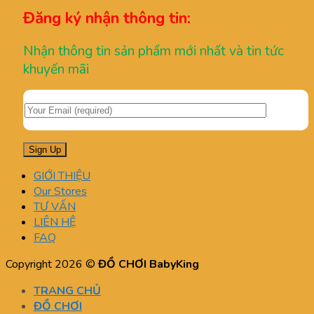
Đăng ký nhận thông tin:
Nhận thông tin sản phẩm mới nhất và tin tức
khuyến mãi
GIỚI THIỆU
Our Stores
TƯ VẤN
LIÊN HỆ
FAQ
Copyright 2026 ©
ĐỒ CHƠI BabyKing
TRANG CHỦ
ĐỒ CHƠI