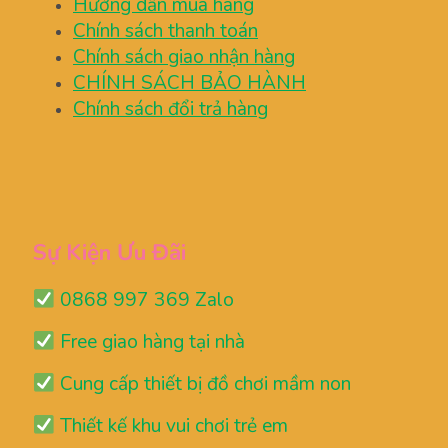
Hướng dẫn mua hàng
Chính sách thanh toán
Chính sách giao nhận hàng
CHÍNH SÁCH BẢO HÀNH
Chính sách đổi trả hàng
Sự Kiện Ưu Đãi
0868 997 369 Zalo
Free giao hàng tại nhà
Cung cấp thiết bị đồ chơi mầm non
Thiết kế khu vui chơi trẻ em