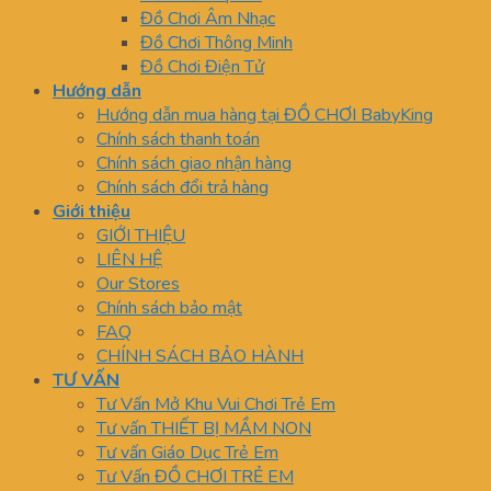
Đồ Chơi Âm Nhạc
Đồ Chơi Thông Minh
Đồ Chơi Điện Tử
Hướng dẫn
Hướng dẫn mua hàng tại ĐỒ CHƠI BabyKing
Chính sách thanh toán
Chính sách giao nhận hàng
Chính sách đổi trả hàng
Giới thiệu
GIỚI THIỆU
LIÊN HỆ
Our Stores
Chính sách bảo mật
FAQ
CHÍNH SÁCH BẢO HÀNH
TƯ VẤN
Tư Vấn Mở Khu Vui Chơi Trẻ Em
Tư vấn THIẾT BỊ MẦM NON
Tư vấn Giáo Dục Trẻ Em
Tư Vấn ĐỒ CHƠI TRẺ EM