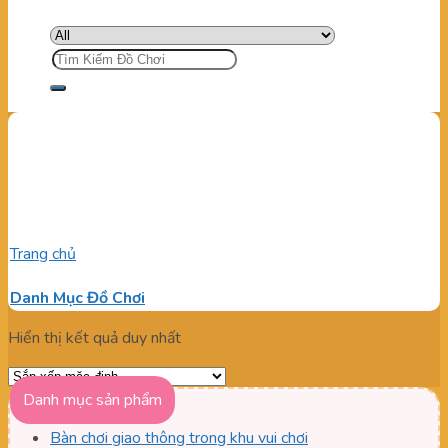
Tìm
kiếm:
Bàn chơi giao thông chất
lượng cao
Trang chủ
/
Sản phẩm được gắn thẻ “Bàn chơi giao thông chất
lượng cao”
Danh Mục Đồ Chơi
Hiển thị kết quả duy nhất
Danh mục sản phẩm
Bàn chơi giao thông trong khu vui chơi