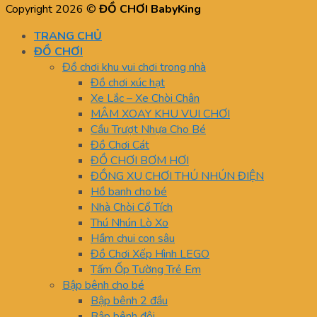
Copyright 2026 ©
ĐỒ CHƠI BabyKing
TRANG CHỦ
ĐỒ CHƠI
Đồ chơi khu vui chơi trong nhà
Đồ chơi xúc hạt
Xe Lắc – Xe Chòi Chân
MÂM XOAY KHU VUI CHƠI
Cầu Trượt Nhựa Cho Bé
Đồ Chơi Cát
ĐỒ CHƠI BƠM HƠI
ĐỒNG XU CHƠI THÚ NHÚN ĐIỆN
Hồ banh cho bé
Nhà Chòi Cổ Tích
Thú Nhún Lò Xo
Hầm chui con sâu
Đồ Chơi Xếp Hình LEGO
Tấm Ốp Tường Trẻ Em
Bập bênh cho bé
Bập bênh 2 đầu
Bập bênh đôi