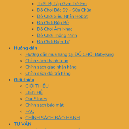
Thiết Bị Tập Gym Trẻ Em
Đồ Chơi Bác Sỹ – Sữa Chữa
Đồ Chơi Siêu Nhân Robot
Đồ Chơi Búp Bê
Đồ Chơi Âm Nhạc
Đồ Chơi Thông Minh
Đồ Chơi Điện Tử
Hướng dẫn
Hướng dẫn mua hàng tại ĐỒ CHƠI BabyKing
Chính sách thanh toán
Chính sách giao nhận hàng
Chính sách đổi trả hàng
Giới thiệu
GIỚI THIỆU
LIÊN HỆ
Our Stores
Chính sách bảo mật
FAQ
CHÍNH SÁCH BẢO HÀNH
TƯ VẤN