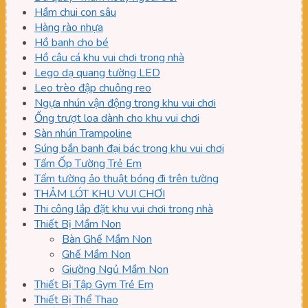
Hầm chui con sâu
Hàng rào nhựa
Hồ banh cho bé
Hồ câu cá khu vui chơi trong nhà
Lego dạ quang tường LED
Leo trèo đập chuông reo
Ngựa nhún vận động trong khu vui chơi
Ống trượt loa dành cho khu vui chơi
Sàn nhún Trampoline
Súng bắn banh đại bác trong khu vui chơi
Tấm Ốp Tường Trẻ Em
Tấm tường ảo thuật bóng đi trên tường
THẢM LÓT KHU VUI CHƠI
Thi công lắp đặt khu vui chơi trong nhà
Thiết Bị Mầm Non
Bàn Ghế Mầm Non
Ghế Mầm Non
Giường Ngủ Mầm Non
Thiết Bị Tập Gym Trẻ Em
Thiết Bị Thể Thao