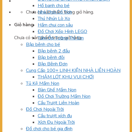
Hồ banh cho bé
Chưa có sản phẩm trong giỏ hàng.
Nhà Chòi Cổ Tích
Thú Nhún Lò Xo
Giỏ hàng
Hầm chui con sâu
Đồ Chơi Xếp Hình LEGO
Chưa có sản phẩm trong giỏ hàng.
Tấm Ốp Tường Trẻ Em
Bập bênh cho bé
Bập bênh 2 đầu
Bập bênh đôi
Bập Bênh Đơn
Cung Cấp 100+ LINH KIỆN NHÀ LIÊN HOÀN
THẢM LÓT KHU VUI CHƠI
Tủ Kệ Mầm Non
Bàn Ghế Mầm Non
Đồ Chơi Trường Mầm Non
Cầu Trượt Liên Hoàn
Đồ Chơi Ngoài Trời
Cầu trượt xích đu
Xích Đu Ngoài Trời
Đồ chơi cho bé gia đình