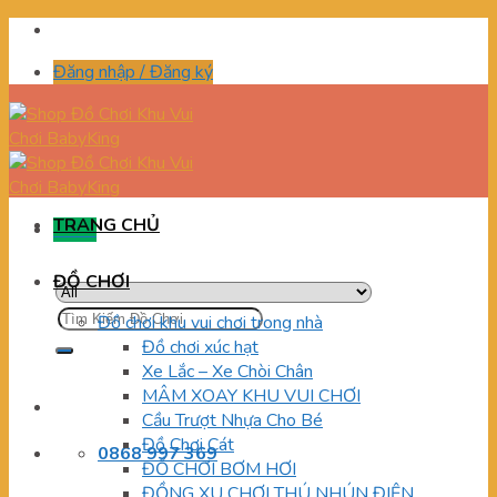
Skip
to
Đăng nhập / Đăng ký
content
TRANG CHỦ
Menu
ĐỒ CHƠI
Tìm
Đồ chơi khu vui chơi trong nhà
kiếm:
Đồ chơi xúc hạt
Xe Lắc – Xe Chòi Chân
MÂM XOAY KHU VUI CHƠI
Cầu Trượt Nhựa Cho Bé
Đồ Chơi Cát
0868 997 369
ĐỒ CHƠI BƠM HƠI
ĐỒNG XU CHƠI THÚ NHÚN ĐIỆN