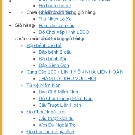
Hồ banh cho bé
Chưa có sản phẩm trong giỏ hàng.
Nhà Chòi Cổ Tích
Thú Nhún Lò Xo
Giỏ hàng
Hầm chui con sâu
Đồ Chơi Xếp Hình LEGO
Chưa có sản phẩm trong giỏ hàng.
Tấm Ốp Tường Trẻ Em
Bập bênh cho bé
Bập bênh 2 đầu
Bập bênh đôi
Bập Bênh Đơn
Cung Cấp 100+ LINH KIỆN NHÀ LIÊN HOÀN
THẢM LÓT KHU VUI CHƠI
Tủ Kệ Mầm Non
Bàn Ghế Mầm Non
Đồ Chơi Trường Mầm Non
Cầu Trượt Liên Hoàn
Đồ Chơi Ngoài Trời
Cầu trượt xích đu
Xích Đu Ngoài Trời
Đồ chơi cho bé gia đình