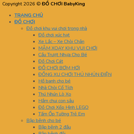
Copyright 2026 ©
ĐỒ CHƠI BabyKing
TRANG CHỦ
ĐỒ CHƠI
Đồ chơi khu vui chơi trong nhà
Đồ chơi xúc hạt
Xe Lắc – Xe Chòi Chân
MÂM XOAY KHU VUI CHƠI
Cầu Trượt Nhựa Cho Bé
Đồ Chơi Cát
ĐỒ CHƠI BƠM HƠI
ĐỒNG XU CHƠI THÚ NHÚN ĐIỆN
Hồ banh cho bé
Nhà Chòi Cổ Tích
Thú Nhún Lò Xo
Hầm chui con sâu
Đồ Chơi Xếp Hình LEGO
Tấm Ốp Tường Trẻ Em
Bập bênh cho bé
Bập bênh 2 đầu
Bập bênh đôi