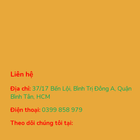
Liên hệ
Địa chỉ:
37/17 Bến Lội, Bình Trị Đông A, Quận
Bình Tân, HCM
Điện thoại:
0399 858 979
Theo dõi chúng tôi tại: