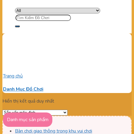
Tìm
kiếm:
Bàn chơi giao thông giúp bé
ghi nhớ tốt hơn
Trang chủ
/
Sản phẩm được gắn thẻ “Bàn chơi giao thông giúp
bé ghi nhớ tốt hơn”
Danh Mục Đồ Chơi
Hiển thị kết quả duy nhất
Danh mục sản phẩm
Bàn chơi giao thông trong khu vui chơi