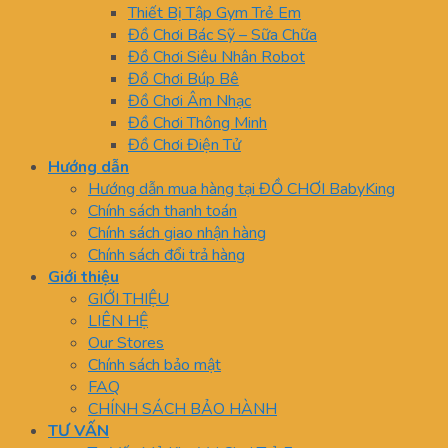
Thiết Bị Tập Gym Trẻ Em
Đồ Chơi Bác Sỹ – Sữa Chữa
Đồ Chơi Siêu Nhân Robot
Đồ Chơi Búp Bê
Đồ Chơi Âm Nhạc
Đồ Chơi Thông Minh
Đồ Chơi Điện Tử
Hướng dẫn
Hướng dẫn mua hàng tại ĐỒ CHƠI BabyKing
Chính sách thanh toán
Chính sách giao nhận hàng
Chính sách đổi trả hàng
Giới thiệu
GIỚI THIỆU
LIÊN HỆ
Our Stores
Chính sách bảo mật
FAQ
CHÍNH SÁCH BẢO HÀNH
TƯ VẤN