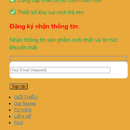
Cung cấp thiết bị đồ chơi mầm non
Thiết kế khu vui chơi trẻ em
Đăng ký nhận thông tin:
Nhận thông tin sản phẩm mới nhất và tin tức
khuyến mãi
GIỚI THIỆU
Our Stores
TƯ VẤN
LIÊN HỆ
FAQ