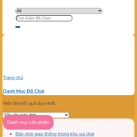
Tìm
kiếm:
Bàn chơi giao thông giúp bé
phát triển tư duy
Trang chủ
/
Sản phẩm được gắn thẻ “Bàn chơi giao thông giúp
bé phát triển tư duy”
Danh Mục Đồ Chơi
Hiển thị kết quả duy nhất
Danh mục sản phẩm
Bàn chơi giao thông trong khu vui chơi