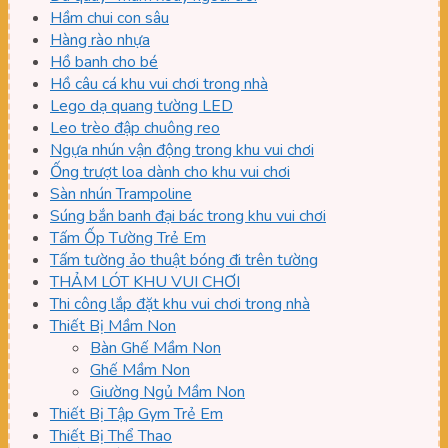
Hầm chui con sâu
Hàng rào nhựa
Hồ banh cho bé
Hồ câu cá khu vui chơi trong nhà
Lego dạ quang tường LED
Leo trèo đập chuông reo
Ngựa nhún vận động trong khu vui chơi
Ống trượt loa dành cho khu vui chơi
Sàn nhún Trampoline
Súng bắn banh đại bác trong khu vui chơi
Tấm Ốp Tường Trẻ Em
Tấm tường ảo thuật bóng đi trên tường
THẢM LÓT KHU VUI CHƠI
Thi công lắp đặt khu vui chơi trong nhà
Thiết Bị Mầm Non
Bàn Ghế Mầm Non
Ghế Mầm Non
Giường Ngủ Mầm Non
Thiết Bị Tập Gym Trẻ Em
Thiết Bị Thể Thao