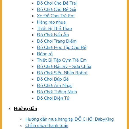
Đồ Chơi Cho Bé Trai
Đồ Chơi Cho Bé Gái
Xe Đồ Chơi Trẻ Em
Hàng rào nhựa
Thiết Bị Thể Thao
Đồ Chơi Nấu Ăn
Đồ Chơi Trang Điểm
Đồ Chơi Học Tập Cho Bé
Bóng rổ
Thiết Bị Tập Gym Trẻ Em
Đồ Chơi Bác Sỹ – Sữa Chữa
Đồ Chơi Siêu Nhân Robot
Đồ Chơi Búp Bê
Đồ Chơi Âm Nhạc
Đồ Chơi Thông Minh
Đồ Chơi Điện Tử
Hướng dẫn
Hướng dẫn mua hàng tại ĐỒ CHƠI BabyKing
Chính sách thanh toán