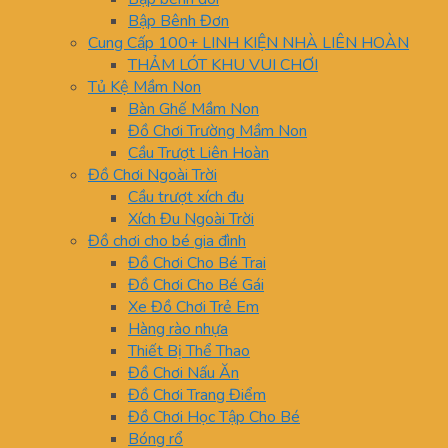
Bập Bênh Đơn
Cung Cấp 100+ LINH KIỆN NHÀ LIÊN HOÀN
THẢM LÓT KHU VUI CHƠI
Tủ Kệ Mầm Non
Bàn Ghế Mầm Non
Đồ Chơi Trường Mầm Non
Cầu Trượt Liên Hoàn
Đồ Chơi Ngoài Trời
Cầu trượt xích đu
Xích Đu Ngoài Trời
Đồ chơi cho bé gia đình
Đồ Chơi Cho Bé Trai
Đồ Chơi Cho Bé Gái
Xe Đồ Chơi Trẻ Em
Hàng rào nhựa
Thiết Bị Thể Thao
Đồ Chơi Nấu Ăn
Đồ Chơi Trang Điểm
Đồ Chơi Học Tập Cho Bé
Bóng rổ