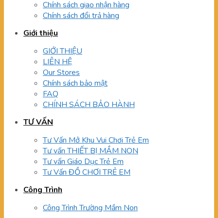
Chính sách giao nhận hàng
Chính sách đổi trả hàng
Giới thiệu
GIỚI THIỆU
LIÊN HỆ
Our Stores
Chính sách bảo mật
FAQ
CHÍNH SÁCH BẢO HÀNH
TƯ VẤN
Tư Vấn Mở Khu Vui Chơi Trẻ Em
Tư vấn THIẾT BỊ MẦM NON
Tư vấn Giáo Dục Trẻ Em
Tư Vấn ĐỒ CHƠI TRẺ EM
Công Trình
Công Trình Trường Mầm Non