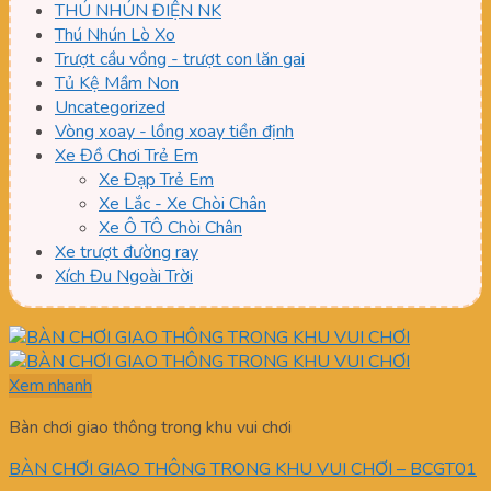
THÚ NHÚN ĐIỆN NK
Thú Nhún Lò Xo
Trượt cầu vồng - trượt con lăn gai
Tủ Kệ Mầm Non
Uncategorized
Vòng xoay - lồng xoay tiền định
Xe Đồ Chơi Trẻ Em
Xe Đạp Trẻ Em
Xe Lắc - Xe Chòi Chân
Xe Ô TÔ Chòi Chân
Xe trượt đường ray
Xích Đu Ngoài Trời
Xem nhanh
Bàn chơi giao thông trong khu vui chơi
BÀN CHƠI GIAO THÔNG TRONG KHU VUI CHƠI – BCGT01