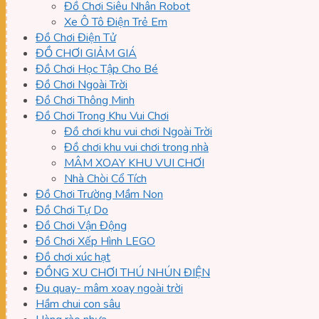
Đồ Chơi Siêu Nhân Robot
Xe Ô Tô Điện Trẻ Em
Đồ Chơi Điện Tử
ĐỒ CHƠI GIẢM GIÁ
Đồ Chơi Học Tập Cho Bé
Đồ Chơi Ngoài Trời
Đồ Chơi Thông Minh
Đồ Chơi Trong Khu Vui Chơi
Đồ chơi khu vui chơi Ngoài Trời
Đồ chơi khu vui chơi trong nhà
MÂM XOAY KHU VUI CHƠI
Nhà Chòi Cổ Tích
Đồ Chơi Trường Mầm Non
Đồ Chơi Tự Do
Đồ Chơi Vận Động
Đồ Chơi Xếp Hình LEGO
Đồ chơi xúc hạt
ĐỒNG XU CHƠI THÚ NHÚN ĐIỆN
Đu quay- mâm xoay ngoài trời
Hầm chui con sâu