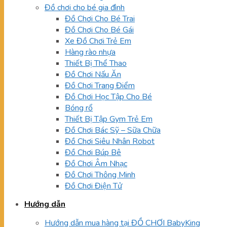
Đồ chơi cho bé gia đình
Đồ Chơi Cho Bé Trai
Đồ Chơi Cho Bé Gái
Xe Đồ Chơi Trẻ Em
Hàng rào nhựa
Thiết Bị Thể Thao
Đồ Chơi Nấu Ăn
Đồ Chơi Trang Điểm
Đồ Chơi Học Tập Cho Bé
Bóng rổ
Thiết Bị Tập Gym Trẻ Em
Đồ Chơi Bác Sỹ – Sữa Chữa
Đồ Chơi Siêu Nhân Robot
Đồ Chơi Búp Bê
Đồ Chơi Âm Nhạc
Đồ Chơi Thông Minh
Đồ Chơi Điện Tử
Hướng dẫn
Hướng dẫn mua hàng tại ĐỒ CHƠI BabyKing