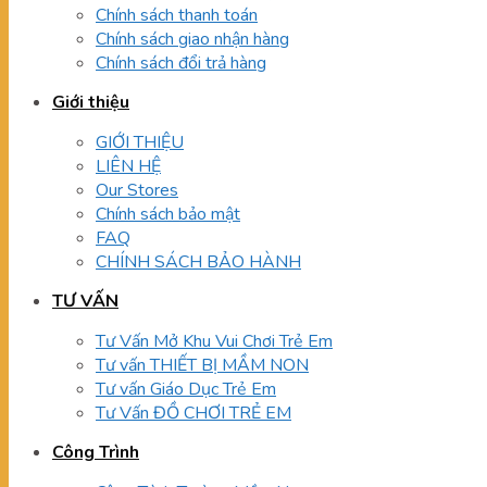
Chính sách thanh toán
Chính sách giao nhận hàng
Chính sách đổi trả hàng
Giới thiệu
GIỚI THIỆU
LIÊN HỆ
Our Stores
Chính sách bảo mật
FAQ
CHÍNH SÁCH BẢO HÀNH
TƯ VẤN
Tư Vấn Mở Khu Vui Chơi Trẻ Em
Tư vấn THIẾT BỊ MẦM NON
Tư vấn Giáo Dục Trẻ Em
Tư Vấn ĐỒ CHƠI TRẺ EM
Công Trình