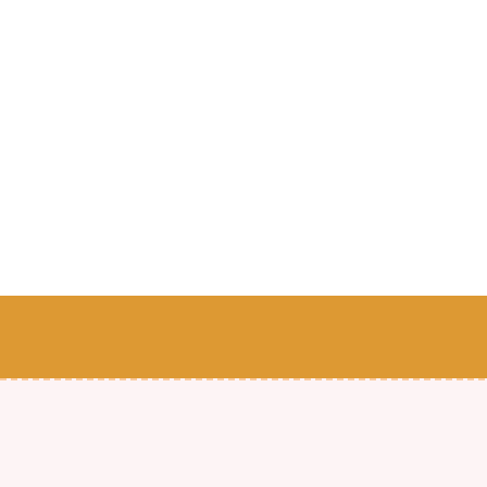
n trí não
ển trí não”