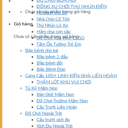
ĐỒ CHƠI BƠM HƠI
ĐỒNG XU CHƠI THÚ NHÚN ĐIỆN
Chưa có sản phẩm trong giỏ hàng.
Hồ banh cho bé
Nhà Chòi Cổ Tích
Giỏ hàng
Thú Nhún Lò Xo
Hầm chui con sâu
Chưa có sản phẩm trong giỏ hàng.
Đồ Chơi Xếp Hình LEGO
Tấm Ốp Tường Trẻ Em
Bập bênh cho bé
Bập bênh 2 đầu
Bập bênh đôi
Bập Bênh Đơn
Cung Cấp 100+ LINH KIỆN NHÀ LIÊN HOÀN
THẢM LÓT KHU VUI CHƠI
Tủ Kệ Mầm Non
Bàn Ghế Mầm Non
Đồ Chơi Trường Mầm Non
Cầu Trượt Liên Hoàn
Đồ Chơi Ngoài Trời
Cầu trượt xích đu
Xích Đu Ngoài Trời