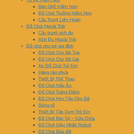
Tủ Kệ Mầm Non
Bàn Ghế Mầm Non
Đồ Chơi Trường Mầm Non
Cầu Trượt Liên Hoàn
Đồ Chơi Ngoài Trời
Cầu trượt xích đu
Xích Đu Ngoài Trời
Đồ chơi cho bé gia đình
Đồ Chơi Cho Bé Trai
Đồ Chơi Cho Bé Gái
Xe Đồ Chơi Trẻ Em
Hàng rào nhựa
Thiết Bị Thể Thao
Đồ Chơi Nấu Ăn
Đồ Chơi Trang Điểm
Đồ Chơi Học Tập Cho Bé
Bóng rổ
Thiết Bị Tập Gym Trẻ Em
Đồ Chơi Bác Sỹ – Sữa Chữa
Đồ Chơi Siêu Nhân Robot
Đồ Chơi Búp Bê