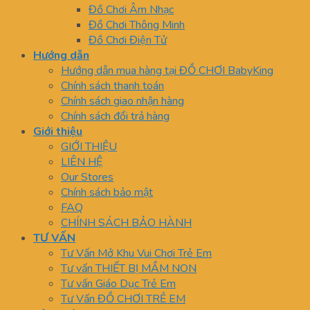
Đồ Chơi Âm Nhạc
Đồ Chơi Thông Minh
Đồ Chơi Điện Tử
Hướng dẫn
Hướng dẫn mua hàng tại ĐỒ CHƠI BabyKing
Chính sách thanh toán
Chính sách giao nhận hàng
Chính sách đổi trả hàng
Giới thiệu
GIỚI THIỆU
LIÊN HỆ
Our Stores
Chính sách bảo mật
FAQ
CHÍNH SÁCH BẢO HÀNH
TƯ VẤN
Tư Vấn Mở Khu Vui Chơi Trẻ Em
Tư vấn THIẾT BỊ MẦM NON
Tư vấn Giáo Dục Trẻ Em
Tư Vấn ĐỒ CHƠI TRẺ EM