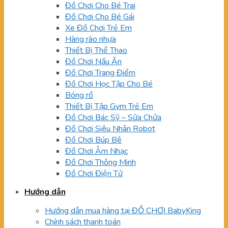
Đồ Chơi Cho Bé Trai
Đồ Chơi Cho Bé Gái
Xe Đồ Chơi Trẻ Em
Hàng rào nhựa
Thiết Bị Thể Thao
Đồ Chơi Nấu Ăn
Đồ Chơi Trang Điểm
Đồ Chơi Học Tập Cho Bé
Bóng rổ
Thiết Bị Tập Gym Trẻ Em
Đồ Chơi Bác Sỹ – Sữa Chữa
Đồ Chơi Siêu Nhân Robot
Đồ Chơi Búp Bê
Đồ Chơi Âm Nhạc
Đồ Chơi Thông Minh
Đồ Chơi Điện Tử
Hướng dẫn
Hướng dẫn mua hàng tại ĐỒ CHƠI BabyKing
Chính sách thanh toán