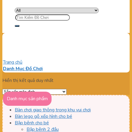
Tìm
kiếm:
Banh Nhựa Chất Lượng
Trang chủ
/
Sản phẩm được gắn thẻ “Banh Nhựa Chất Lượng”
Danh Mục Đồ Chơi
Hiển thị kết quả duy nhất
Danh mục sản phẩm
Bàn chơi giao thông trong khu vui chơi
Bàn lego gỗ xếp hình cho bé
Bập bênh cho bé
Bập bênh 2 đầu