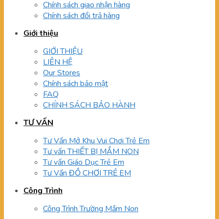
Chính sách giao nhận hàng
Chính sách đổi trả hàng
Giới thiệu
GIỚI THIỆU
LIÊN HỆ
Our Stores
Chính sách bảo mật
FAQ
CHÍNH SÁCH BẢO HÀNH
TƯ VẤN
Tư Vấn Mở Khu Vui Chơi Trẻ Em
Tư vấn THIẾT BỊ MẦM NON
Tư vấn Giáo Dục Trẻ Em
Tư Vấn ĐỒ CHƠI TRẺ EM
Công Trình
Công Trình Trường Mầm Non