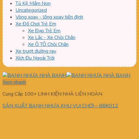
Tủ Kệ Mầm Non
Uncategorized
Vòng xoay - lồng xoay tiền định
Xe Đồ Chơi Trẻ Em
Xe Đạp Trẻ Em
Xe Lắc - Xe Chòi Chân
Xe Ô TÔ Chòi Chân
Xe trượt đường ray
Xích Đu Ngoài Trời
Xem nhanh
Cung Cấp 100+ LINH KIỆN NHÀ LIÊN HOÀN
SẢN XUẤT BANH NHỰA KHU VUI CHƠI – BBK012