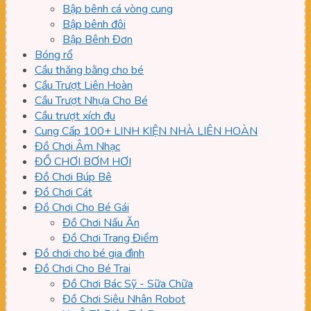
Bập bênh cá vòng cung
Bập bênh đôi
Bập Bênh Đơn
Bóng rổ
Cầu thăng bằng cho bé
Cầu Trượt Liên Hoàn
Cầu Trượt Nhựa Cho Bé
Cầu trượt xích đu
Cung Cấp 100+ LINH KIỆN NHÀ LIÊN HOÀN
Đồ Chơi Âm Nhạc
ĐỒ CHƠI BƠM HƠI
Đồ Chơi Búp Bê
Đồ Chơi Cát
Đồ Chơi Cho Bé Gái
Đồ Chơi Nấu Ăn
Đồ Chơi Trang Điểm
Đồ chơi cho bé gia đình
Đồ Chơi Cho Bé Trai
Đồ Chơi Bác Sỹ - Sữa Chữa
Đồ Chơi Siêu Nhân Robot