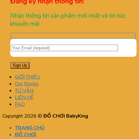
Đăng ký nhận thông tin:
Nhận thông tin sản phẩm mới nhất và tin tức
khuyến mãi
GIỚI THIỆU
Our Stores
TƯ VẤN
LIÊN HỆ
FAQ
Copyright 2026 ©
ĐỒ CHƠI BabyKing
TRANG CHỦ
ĐỒ CHƠI