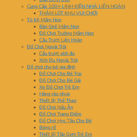
Cung Cấp 100+ LINH KIỆN NHÀ LIÊN HOÀN
THẢM LÓT KHU VUI CHƠI
Tủ Kệ Mầm Non
Bàn Ghế Mầm Non
Đồ Chơi Trường Mầm Non
Cầu Trượt Liên Hoàn
Đồ Chơi Ngoài Trời
Cầu trượt xích đu
Xích Đu Ngoài Trời
Đồ chơi cho bé gia đình
Đồ Chơi Cho Bé Trai
Đồ Chơi Cho Bé Gái
Xe Đồ Chơi Trẻ Em
Hàng rào nhựa
Thiết Bị Thể Thao
Đồ Chơi Nấu Ăn
Đồ Chơi Trang Điểm
Đồ Chơi Học Tập Cho Bé
Bóng rổ
Thiết Bị Tập Gym Trẻ Em