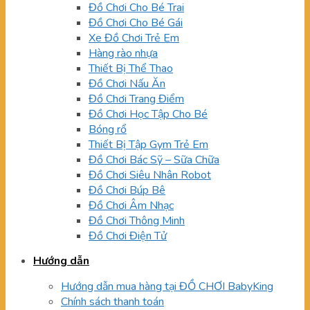
Đồ Chơi Cho Bé Trai
Đồ Chơi Cho Bé Gái
Xe Đồ Chơi Trẻ Em
Hàng rào nhựa
Thiết Bị Thể Thao
Đồ Chơi Nấu Ăn
Đồ Chơi Trang Điểm
Đồ Chơi Học Tập Cho Bé
Bóng rổ
Thiết Bị Tập Gym Trẻ Em
Đồ Chơi Bác Sỹ – Sữa Chữa
Đồ Chơi Siêu Nhân Robot
Đồ Chơi Búp Bê
Đồ Chơi Âm Nhạc
Đồ Chơi Thông Minh
Đồ Chơi Điện Tử
Hướng dẫn
Hướng dẫn mua hàng tại ĐỒ CHƠI BabyKing
Chính sách thanh toán