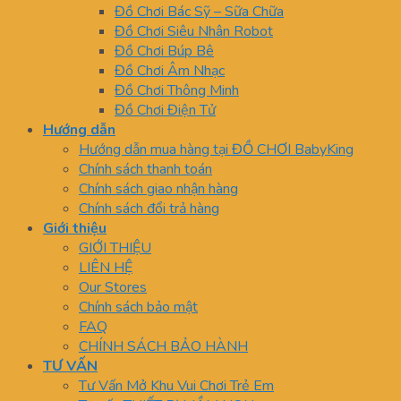
Đồ Chơi Bác Sỹ – Sữa Chữa
Đồ Chơi Siêu Nhân Robot
Đồ Chơi Búp Bê
Đồ Chơi Âm Nhạc
Đồ Chơi Thông Minh
Đồ Chơi Điện Tử
Hướng dẫn
Hướng dẫn mua hàng tại ĐỒ CHƠI BabyKing
Chính sách thanh toán
Chính sách giao nhận hàng
Chính sách đổi trả hàng
Giới thiệu
GIỚI THIỆU
LIÊN HỆ
Our Stores
Chính sách bảo mật
FAQ
CHÍNH SÁCH BẢO HÀNH
TƯ VẤN
Tư Vấn Mở Khu Vui Chơi Trẻ Em