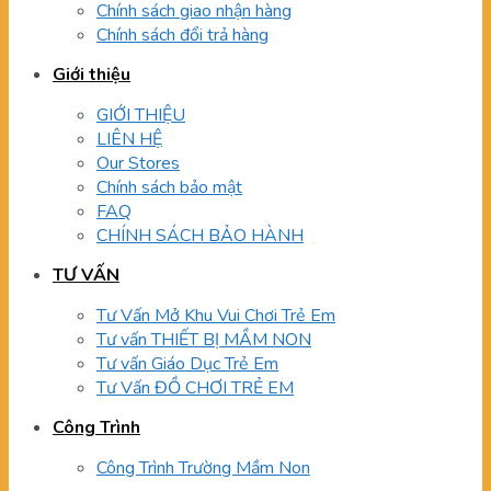
Chính sách giao nhận hàng
Chính sách đổi trả hàng
Giới thiệu
GIỚI THIỆU
LIÊN HỆ
Our Stores
Chính sách bảo mật
FAQ
CHÍNH SÁCH BẢO HÀNH
TƯ VẤN
Tư Vấn Mở Khu Vui Chơi Trẻ Em
Tư vấn THIẾT BỊ MẦM NON
Tư vấn Giáo Dục Trẻ Em
Tư Vấn ĐỒ CHƠI TRẺ EM
Công Trình
Công Trình Trường Mầm Non