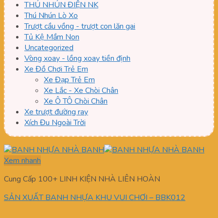
THÚ NHÚN ĐIỆN NK
Thú Nhún Lò Xo
Trượt cầu vồng - trượt con lăn gai
Tủ Kệ Mầm Non
Uncategorized
Vòng xoay - lồng xoay tiền định
Xe Đồ Chơi Trẻ Em
Xe Đạp Trẻ Em
Xe Lắc - Xe Chòi Chân
Xe Ô TÔ Chòi Chân
Xe trượt đường ray
Xích Đu Ngoài Trời
Xem nhanh
Cung Cấp 100+ LINH KIỆN NHÀ LIÊN HOÀN
SẢN XUẤT BANH NHỰA KHU VUI CHƠI – BBK012