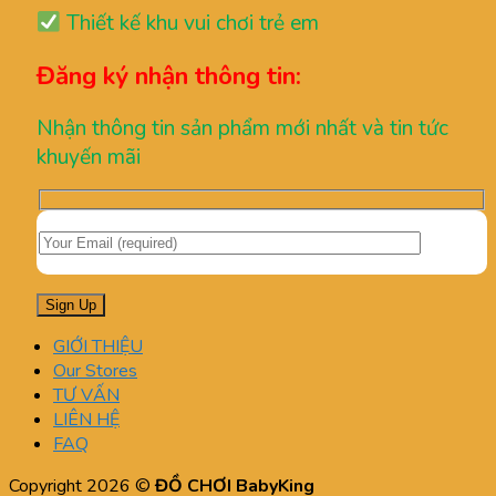
Thiết kế khu vui chơi trẻ em
Đăng ký nhận thông tin:
Nhận thông tin sản phẩm mới nhất và tin tức
khuyến mãi
GIỚI THIỆU
Our Stores
TƯ VẤN
LIÊN HỆ
FAQ
Copyright 2026 ©
ĐỒ CHƠI BabyKing