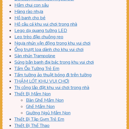
Hầm chui con sâu
Hàng rào nhựa
Hồ banh cho bé
Hồ câu cá khu vui chơi trong nhà
Lego dạ quang tường LED
Leo trèo đập chuông reo
Ngựa nhún vận động trong khu vui chơi
Ống trượt loa dành cho khu vui chơi
Sàn nhún Trampoline
Súng bắn banh đại bác trong khu vui chơi
Tấm Ốp Tường Trẻ Em
Tấm tường ảo thuật bóng đi trên tường
THẢM LÓT KHU VUI CHƠI
Thi công lắp đặt khu vui chơi trong nhà
Thiết Bị Mầm Non
Bàn Ghế Mầm Non
Ghế Mầm Non
Giường Ngủ Mầm Non
Thiết Bị Tập Gym Trẻ Em
Thiết Bị Thể Thao