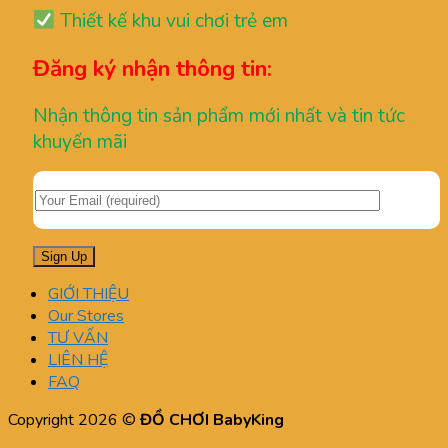
Thiết kế khu vui chơi trẻ em
Đăng ký nhận thông tin:
Nhận thông tin sản phẩm mới nhất và tin tức
khuyến mãi
GIỚI THIỆU
Our Stores
TƯ VẤN
LIÊN HỆ
FAQ
Copyright 2026 ©
ĐỒ CHƠI BabyKing