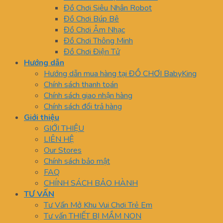
Đồ Chơi Siêu Nhân Robot
Đồ Chơi Búp Bê
Đồ Chơi Âm Nhạc
Đồ Chơi Thông Minh
Đồ Chơi Điện Tử
Hướng dẫn
Hướng dẫn mua hàng tại ĐỒ CHƠI BabyKing
Chính sách thanh toán
Chính sách giao nhận hàng
Chính sách đổi trả hàng
Giới thiệu
GIỚI THIỆU
LIÊN HỆ
Our Stores
Chính sách bảo mật
FAQ
CHÍNH SÁCH BẢO HÀNH
TƯ VẤN
Tư Vấn Mở Khu Vui Chơi Trẻ Em
Tư vấn THIẾT BỊ MẦM NON