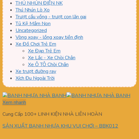
THÚ NHÚN ĐIỆN NK
Thú Nhún Lò Xo
Trượt cầu vồng - trượt con lăn gai
Tủ Kệ Mầm Non
Uncategorized
Vòng xoay - lồng xoay tiền định
Xe Đồ Chơi Trẻ Em
Xe Đạp Trẻ Em
Xe Lắc - Xe Chòi Chân
Xe Ô TÔ Chòi Chân
Xe trượt đường ray
Xích Đu Ngoài Trời
Xem nhanh
Cung Cấp 100+ LINH KIỆN NHÀ LIÊN HOÀN
SẢN XUẤT BANH NHỰA KHU VUI CHƠI – BBK012