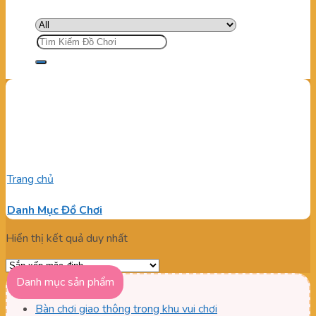
Tìm
kiếm:
Banh Nhựa Dẻo Nguyên
Sinh
Trang chủ
/
Sản phẩm được gắn thẻ “Banh Nhựa Dẻo Nguyên
Sinh”
Danh Mục Đồ Chơi
Hiển thị kết quả duy nhất
Danh mục sản phẩm
Bàn chơi giao thông trong khu vui chơi