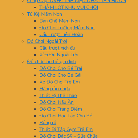
Cung Cấp 100+ LINH KIỆN NHÀ LIÊN HOÀN
THẢM LÓT KHU VUI CHƠI
Tủ Kệ Mầm Non
Bàn Ghế Mầm Non
Đồ Chơi Trường Mầm Non
Cầu Trượt Liên Hoàn
Đồ Chơi Ngoài Trời
Cầu trượt xích đu
Xích Đu Ngoài Trời
Đồ chơi cho bé gia đình
Đồ Chơi Cho Bé Trai
Đồ Chơi Cho Bé Gái
Xe Đồ Chơi Trẻ Em
Hàng rào nhựa
Thiết Bị Thể Thao
Đồ Chơi Nấu Ăn
Đồ Chơi Trang Điểm
Đồ Chơi Học Tập Cho Bé
Bóng rổ
Thiết Bị Tập Gym Trẻ Em
Đồ Chơi Bác Sỹ – Sữa Chữa