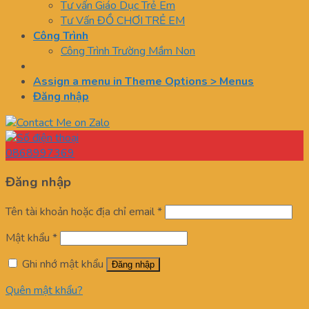
Tư vấn Giáo Dục Trẻ Em
Tư Vấn ĐỒ CHƠI TRẺ EM
Công Trình
Công Trình Trường Mầm Non
Assign a menu in Theme Options > Menus
Đăng nhập
0868997369
Đăng nhập
Tên tài khoản hoặc địa chỉ email
*
Mật khẩu
*
Ghi nhớ mật khẩu
Đăng nhập
Quên mật khẩu?