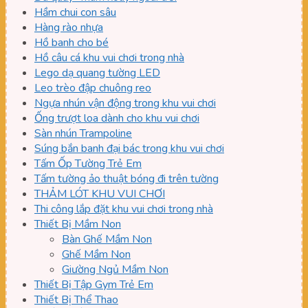
Hầm chui con sâu
Hàng rào nhựa
Hồ banh cho bé
Hồ câu cá khu vui chơi trong nhà
Lego dạ quang tường LED
Leo trèo đập chuông reo
Ngựa nhún vận động trong khu vui chơi
Ống trượt loa dành cho khu vui chơi
Sàn nhún Trampoline
Súng bắn banh đại bác trong khu vui chơi
Tấm Ốp Tường Trẻ Em
Tấm tường ảo thuật bóng đi trên tường
THẢM LÓT KHU VUI CHƠI
Thi công lắp đặt khu vui chơi trong nhà
Thiết Bị Mầm Non
Bàn Ghế Mầm Non
Ghế Mầm Non
Giường Ngủ Mầm Non
Thiết Bị Tập Gym Trẻ Em
Thiết Bị Thể Thao