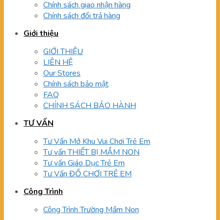
Chính sách giao nhận hàng
Chính sách đổi trả hàng
Giới thiệu
GIỚI THIỆU
LIÊN HỆ
Our Stores
Chính sách bảo mật
FAQ
CHÍNH SÁCH BẢO HÀNH
TƯ VẤN
Tư Vấn Mở Khu Vui Chơi Trẻ Em
Tư vấn THIẾT BỊ MẦM NON
Tư vấn Giáo Dục Trẻ Em
Tư Vấn ĐỒ CHƠI TRẺ EM
Công Trình
Công Trình Trường Mầm Non