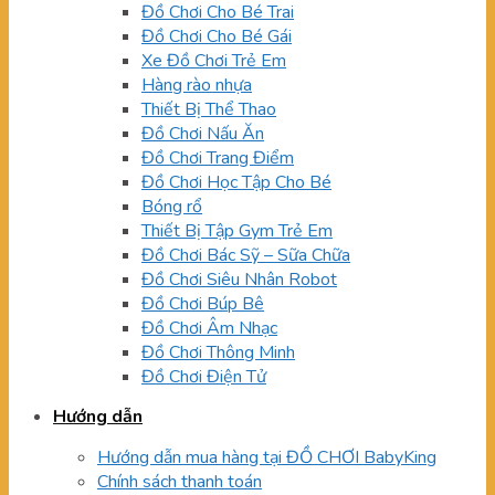
Đồ Chơi Cho Bé Trai
Đồ Chơi Cho Bé Gái
Xe Đồ Chơi Trẻ Em
Hàng rào nhựa
Thiết Bị Thể Thao
Đồ Chơi Nấu Ăn
Đồ Chơi Trang Điểm
Đồ Chơi Học Tập Cho Bé
Bóng rổ
Thiết Bị Tập Gym Trẻ Em
Đồ Chơi Bác Sỹ – Sữa Chữa
Đồ Chơi Siêu Nhân Robot
Đồ Chơi Búp Bê
Đồ Chơi Âm Nhạc
Đồ Chơi Thông Minh
Đồ Chơi Điện Tử
Hướng dẫn
Hướng dẫn mua hàng tại ĐỒ CHƠI BabyKing
Chính sách thanh toán