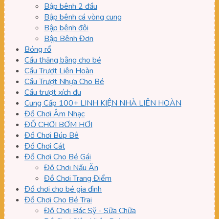
Bập bênh 2 đầu
Bập bênh cá vòng cung
Bập bênh đôi
Bập Bênh Đơn
Bóng rổ
Cầu thăng bằng cho bé
Cầu Trượt Liên Hoàn
Cầu Trượt Nhựa Cho Bé
Cầu trượt xích đu
Cung Cấp 100+ LINH KIỆN NHÀ LIÊN HOÀN
Đồ Chơi Âm Nhạc
ĐỒ CHƠI BƠM HƠI
Đồ Chơi Búp Bê
Đồ Chơi Cát
Đồ Chơi Cho Bé Gái
Đồ Chơi Nấu Ăn
Đồ Chơi Trang Điểm
Đồ chơi cho bé gia đình
Đồ Chơi Cho Bé Trai
Đồ Chơi Bác Sỹ - Sữa Chữa