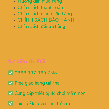
Hướng dẫn mua hàng
Chính sách thanh toán
Chính sách giao nhận hàng
CHÍNH SÁCH BẢO HÀNH
Chính sách đổi trả hàng
Sự Kiện Ưu Đãi
0868 997 369 Zalo
Free giao hàng tại nhà
Cung cấp thiết bị đồ chơi mầm non
Thiết kế khu vui chơi trẻ em