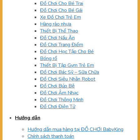
Đồ Chơi Cho Bé Trai
Đồ Chơi Cho Bé Gái
Xe Đồ Chơi Trẻ Em
Hàng rào nhựa
Thiết Bị Thể Thao
Đồ Chơi Nấu Ăn
Đồ Chơi Trang Điểm
Đồ Chơi Học Tập Cho Bé
Bóng rổ
Thiết Bị Tập Gym Trẻ Em
Đồ Chơi Bác Sỹ – Sữa Chữa
Đồ Chơi Siêu Nhân Robot
Đồ Chơi Búp Bê
Đồ Chơi Âm Nhạc
Đồ Chơi Thông Minh
Đồ Chơi Điện Tử
Hướng dẫn
Hướng dẫn mua hàng tại ĐỒ CHƠI BabyKing
Chính sách thanh toán