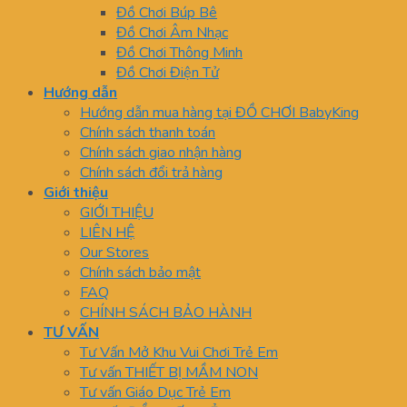
Đồ Chơi Búp Bê
Đồ Chơi Âm Nhạc
Đồ Chơi Thông Minh
Đồ Chơi Điện Tử
Hướng dẫn
Hướng dẫn mua hàng tại ĐỒ CHƠI BabyKing
Chính sách thanh toán
Chính sách giao nhận hàng
Chính sách đổi trả hàng
Giới thiệu
GIỚI THIỆU
LIÊN HỆ
Our Stores
Chính sách bảo mật
FAQ
CHÍNH SÁCH BẢO HÀNH
TƯ VẤN
Tư Vấn Mở Khu Vui Chơi Trẻ Em
Tư vấn THIẾT BỊ MẦM NON
Tư vấn Giáo Dục Trẻ Em