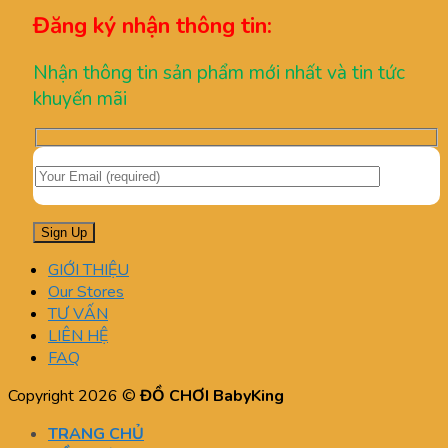
Đăng ký nhận thông tin:
Nhận thông tin sản phẩm mới nhất và tin tức
khuyến mãi
GIỚI THIỆU
Our Stores
TƯ VẤN
LIÊN HỆ
FAQ
Copyright 2026 ©
ĐỒ CHƠI BabyKing
TRANG CHỦ