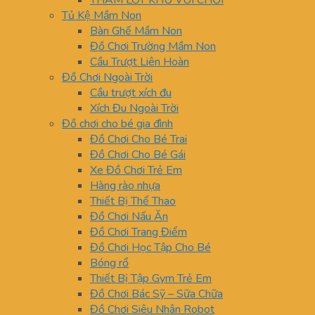
THẢM LÓT KHU VUI CHƠI
Tủ Kệ Mầm Non
Bàn Ghế Mầm Non
Đồ Chơi Trường Mầm Non
Cầu Trượt Liên Hoàn
Đồ Chơi Ngoài Trời
Cầu trượt xích đu
Xích Đu Ngoài Trời
Đồ chơi cho bé gia đình
Đồ Chơi Cho Bé Trai
Đồ Chơi Cho Bé Gái
Xe Đồ Chơi Trẻ Em
Hàng rào nhựa
Thiết Bị Thể Thao
Đồ Chơi Nấu Ăn
Đồ Chơi Trang Điểm
Đồ Chơi Học Tập Cho Bé
Bóng rổ
Thiết Bị Tập Gym Trẻ Em
Đồ Chơi Bác Sỹ – Sữa Chữa
Đồ Chơi Siêu Nhân Robot