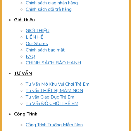
Chính sách giao nhận hàng
Chính sách đổi trả hàng
Giới thiệu
GIỚI THIỆU
LIÊN HỆ
Our Stores
Chính sách bảo mật
FAQ
CHÍNH SÁCH BẢO HÀNH
TƯ VẤN
Tư Vấn Mở Khu Vui Chơi Trẻ Em
Tư vấn THIẾT BỊ MẦM NON
Tư vấn Giáo Dục Trẻ Em
Tư Vấn ĐỒ CHƠI TRẺ EM
Công Trình
Công Trình Trường Mầm Non