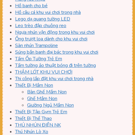
Hồ banh cho bé
Hồ câu cá khu vui chơi trong nhà
Lego dạ quang tường LED
Leo trèo đập chuông reo
Ngựa nhún vận động trong khu vui chơi
Ống trượt loa dành cho khu vui chơi
Sàn nhún Trampoline
Súng bắn banh đại bác trong khu vui chơi
Tấm Ốp Tường Trẻ Em
Tấm tường ảo thuật bóng đi trên tường
THẢM LÓT KHU VUI CHƠI
Thi công lắp đặt khu vui chơi trong nhà
Thiết Bị Mầm Non
Bàn Ghế Mầm Non
Ghế Mầm Non
Giường Ngủ Mầm Non
Thiết Bị Tập Gym Trẻ Em
Thiết Bị Thể Thao
THÚ NHÚN ĐIỆN NK
Thú Nhún Lò Xo