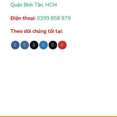
Quận Bình Tân, HCM
Điện thoại:
0399 858 979
Theo dõi chúng tôi tại: