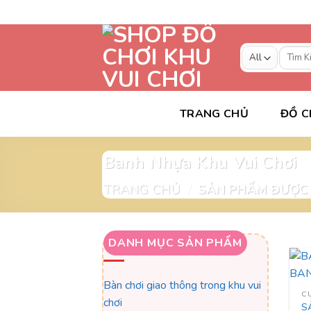
Skip
to
content
Tìm
kiếm:
TRANG CHỦ
ĐỒ C
Banh Nhựa Khu Vui Chơi
TRANG CHỦ
/
SẢN PHẨM ĐƯỢC G
DANH MỤC SẢN PHẨM
Bàn chơi giao thông trong khu vui
chơi
S