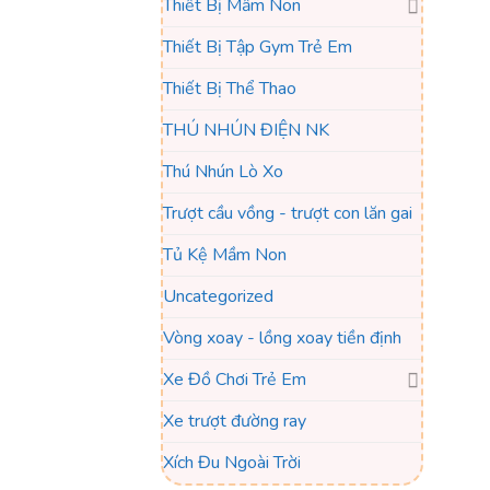
Thiết Bị Mầm Non
Thiết Bị Tập Gym Trẻ Em
Thiết Bị Thể Thao
THÚ NHÚN ĐIỆN NK
Thú Nhún Lò Xo
Trượt cầu vồng - trượt con lăn gai
Tủ Kệ Mầm Non
Uncategorized
Vòng xoay - lồng xoay tiền định
Xe Đồ Chơi Trẻ Em
Xe trượt đường ray
Xích Đu Ngoài Trời