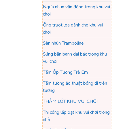
Ngựa nhún vận động trong khu vui
chơi
Ống trượt loa dành cho khu vui
chơi
Sàn nhún Trampoline
Súng bắn banh đại bác trong khu
vui chơi
Tấm Ốp Tường Trẻ Em
Tấm tường ảo thuật bóng đi trên
tường
THẢM LÓT KHU VUI CHƠI
Thi công lắp đặt khu vui chơi trong
nhà