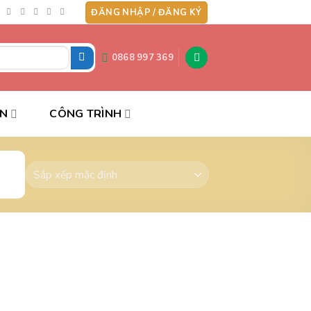
ĐĂNG NHẬP / ĐĂNG KÝ
0868 997 369
ẤN
CÔNG TRÌNH