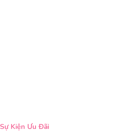
Sự Kiện Ưu Đãi