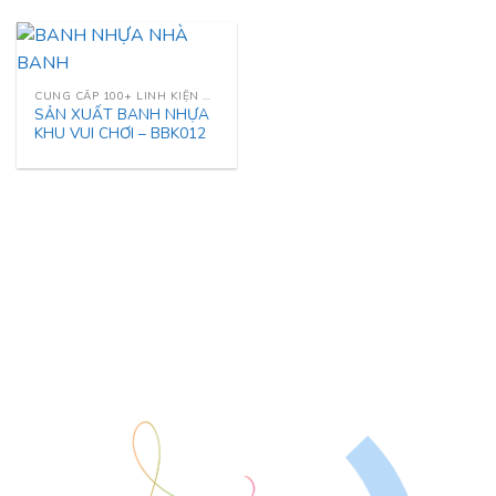
CUNG CẤP 100+ LINH KIỆN NHÀ LIÊN HOÀN
SẢN XUẤT BANH NHỰA
KHU VUI CHƠI – BBK012