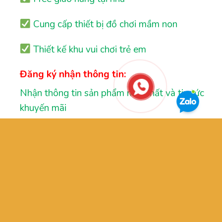
Cung cấp thiết bị đồ chơi mầm non
Thiết kế khu vui chơi trẻ em
Đăng ký nhận thông tin:
Nhận thông tin sản phẩm mới nhất và tin tức
khuyến mãi
GIỚI THIỆU
OUR STORES
TƯ VẤN
LIÊN HỆ
FAQ