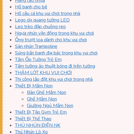
Hàng rào nhựa
Hồ banh cho bé
Hồ câu cá khu vui chơi trong nhà
Lego dạ quang tường LED
Leo trèo đập chuông reo
Ngựa nhún vận động trong khu vui chơi
Ống trượt loa dành cho khu vui chơi
Sàn nhún Trampoline
Súng bắn banh đại bác trong khu vui chơi
Tấm Ốp Tường Trẻ Em
Tấm tường ảo thuật bóng đi trên tường
THẢM LÓT KHU VUI CHƠI
Thi công lắp đặt khu vui chơi trong nhà
Thiết Bị Mầm Non
Bàn Ghế Mầm Non
Ghế Mầm Non
Giường Ngủ Mầm Non
Thiết Bị Tập Gym Trẻ Em
Thiết Bị Thể Thao
THÚ NHÚN ĐIỆN NK
Thú Nhún Lò Xo