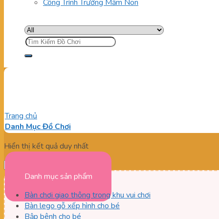
Công Trình Trường Mầm Non
Tìm
kiếm:
Banh Nhựa Nhà Banh
Trang chủ
/
Sản phẩm được gắn thẻ “Banh Nhựa Nhà Banh”
Danh Mục Đồ Chơi
Hiển thị kết quả duy nhất
Danh mục sản phẩm
Bàn chơi giao thông trong khu vui chơi
Bàn lego gỗ xếp hình cho bé
Bập bênh cho bé