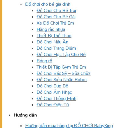
Đồ chơi cho bé gia đình
Đồ Chơi Cho Bé Trai
Đồ Chơi Cho Bé Gái
Xe Đồ Chơi Trẻ Em
Hàng rào nhựa
Thiết Bị Thể Thao
Đồ Chơi Nấu Ăn
Đồ Chơi Trang Điểm
Đồ Chơi Học Tập Cho Bé
Bóng rổ
Thiết Bị Tập Gym Trẻ Em
Đồ Chơi Bác Sỹ – Sữa Chữa
Đồ Chơi Siêu Nhân Robot
Đồ Chơi Búp Bê
Đồ Chơi Âm Nhạc
Đồ Chơi Thông Minh
Đồ Chơi Điện Tử
Hướng dẫn
Hướng dẫn mua hàng tại ĐỒ CHƠI BabyKing