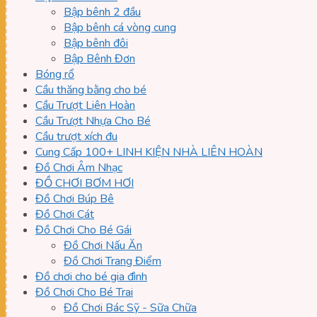
Bập bênh 2 đầu
Bập bênh cá vòng cung
Bập bênh đôi
Bập Bênh Đơn
Bóng rổ
Cầu thăng bằng cho bé
Cầu Trượt Liên Hoàn
Cầu Trượt Nhựa Cho Bé
Cầu trượt xích đu
Cung Cấp 100+ LINH KIỆN NHÀ LIÊN HOÀN
Đồ Chơi Âm Nhạc
ĐỒ CHƠI BƠM HƠI
Đồ Chơi Búp Bê
Đồ Chơi Cát
Đồ Chơi Cho Bé Gái
Đồ Chơi Nấu Ăn
Đồ Chơi Trang Điểm
Đồ chơi cho bé gia đình
Đồ Chơi Cho Bé Trai
Đồ Chơi Bác Sỹ - Sữa Chữa