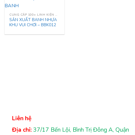
CUNG CẤP 100+ LINH KIỆN NHÀ LIÊN HOÀN
SẢN XUẤT BANH NHỰA
KHU VUI CHƠI – BBK012
Liên hệ
Địa chỉ:
37/17 Bến Lội, Bình Trị Đông A, Quận