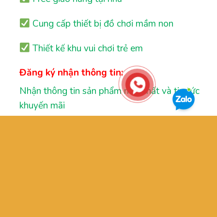
Cung cấp thiết bị đồ chơi mầm non
Thiết kế khu vui chơi trẻ em
Đăng ký nhận thông tin:
Nhận thông tin sản phẩm mới nhất và tin tức
khuyến mãi
GIỚI THIỆU
OUR STORES
TƯ VẤN
LIÊN HỆ
FAQ