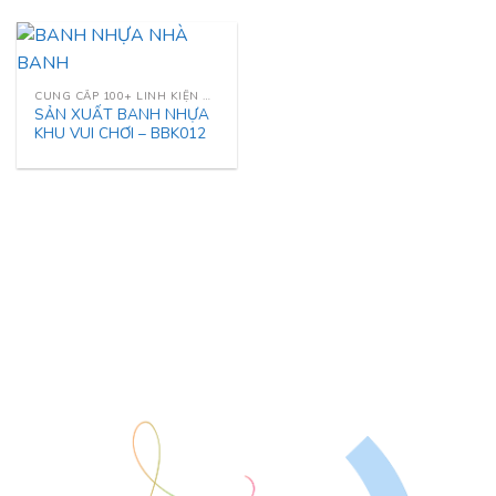
CUNG CẤP 100+ LINH KIỆN NHÀ LIÊN HOÀN
SẢN XUẤT BANH NHỰA
KHU VUI CHƠI – BBK012