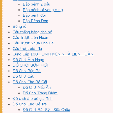
Bập bênh 2 đầu
Bập bênh cá vòng cung
Bập bênh đôi
Bập Bênh Đơn
Bóng rổ
Cầu thăng bằng cho bé
Cầu Trượt Liên Hoàn
Cầu Trượt Nhựa Cho Bé
Cầu trượt xích đu
Cung Cấp 100+ LINH KIỆN NHÀ LIÊN HOÀN
Đồ Chơi Âm Nhạc
ĐỒ CHƠI BƠM HƠI
Đồ Chơi Búp Bê
Đồ Chơi Cát
Đồ Chơi Cho Bé Gái
Đồ Chơi Nấu Ăn
Đồ Chơi Trang Điểm
Đồ chơi cho bé gia đình
Đồ Chơi Cho Bé Trai
Đồ Chơi Bác Sỹ - Sữa Chữa