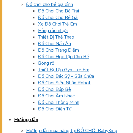
Đồ chơi cho bé gia đình
Đồ Chơi Cho Bé Trai
Đồ Chơi Cho Bé Gái
Xe Đồ Chơi Trẻ Em
Hàng rào nhựa
Thiết Bị Thể Thao
Đồ Chơi Nấu Ăn
Đồ Chơi Trang Điểm
Đồ Chơi Học Tập Cho Bé
Bóng rổ
Thiết Bị Tập Gym Trẻ Em
Đồ Chơi Bác Sỹ – Sữa Chữa
Đồ Chơi Siêu Nhân Robot
Đồ Chơi Búp Bê
Đồ Chơi Âm Nhạc
Đồ Chơi Thông Minh
Đồ Chơi Điện Tử
Hướng dẫn
Hướng dẫn mua hàng tại ĐỒ CHƠI BabyKing