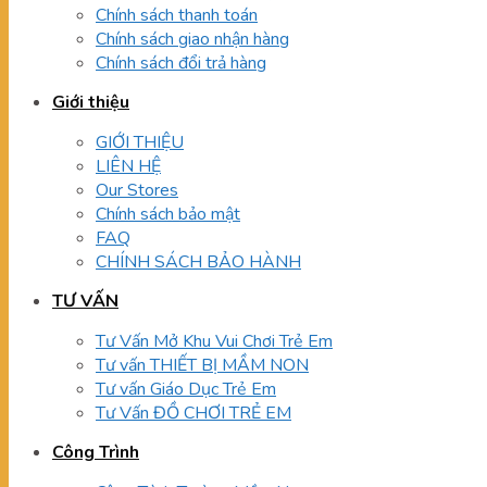
Chính sách thanh toán
Chính sách giao nhận hàng
Chính sách đổi trả hàng
Giới thiệu
GIỚI THIỆU
LIÊN HỆ
Our Stores
Chính sách bảo mật
FAQ
CHÍNH SÁCH BẢO HÀNH
TƯ VẤN
Tư Vấn Mở Khu Vui Chơi Trẻ Em
Tư vấn THIẾT BỊ MẦM NON
Tư vấn Giáo Dục Trẻ Em
Tư Vấn ĐỒ CHƠI TRẺ EM
Công Trình