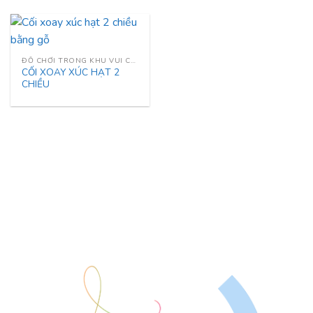
ĐỒ CHƠI TRONG KHU VUI CHƠI
CỐI XOAY XÚC HẠT 2
CHIỀU