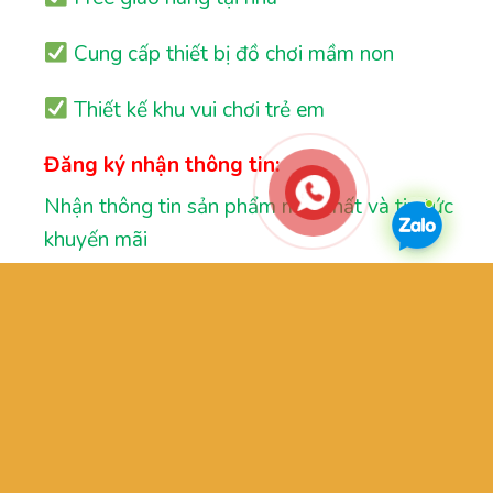
Cung cấp thiết bị đồ chơi mầm non
Thiết kế khu vui chơi trẻ em
Đăng ký nhận thông tin:
Nhận thông tin sản phẩm mới nhất và tin tức
khuyến mãi
GIỚI THIỆU
OUR STORES
TƯ VẤN
LIÊN HỆ
FAQ