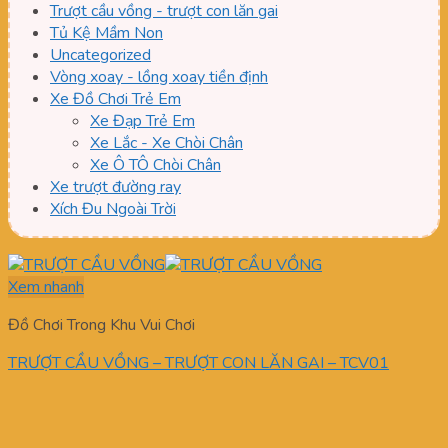
Trượt cầu vồng - trượt con lăn gai
Tủ Kệ Mầm Non
Uncategorized
Vòng xoay - lồng xoay tiền định
Xe Đồ Chơi Trẻ Em
Xe Đạp Trẻ Em
Xe Lắc - Xe Chòi Chân
Xe Ô TÔ Chòi Chân
Xe trượt đường ray
Xích Đu Ngoài Trời
Xem nhanh
Đồ Chơi Trong Khu Vui Chơi
TRƯỢT CẦU VỒNG – TRƯỢT CON LĂN GAI – TCV01