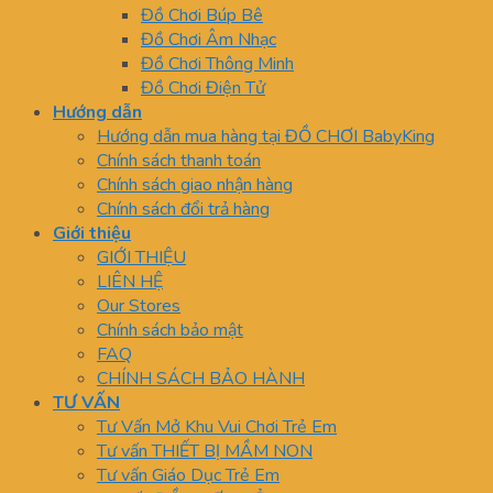
Đồ Chơi Búp Bê
Đồ Chơi Âm Nhạc
Đồ Chơi Thông Minh
Đồ Chơi Điện Tử
Hướng dẫn
Hướng dẫn mua hàng tại ĐỒ CHƠI BabyKing
Chính sách thanh toán
Chính sách giao nhận hàng
Chính sách đổi trả hàng
Giới thiệu
GIỚI THIỆU
LIÊN HỆ
Our Stores
Chính sách bảo mật
FAQ
CHÍNH SÁCH BẢO HÀNH
TƯ VẤN
Tư Vấn Mở Khu Vui Chơi Trẻ Em
Tư vấn THIẾT BỊ MẦM NON
Tư vấn Giáo Dục Trẻ Em