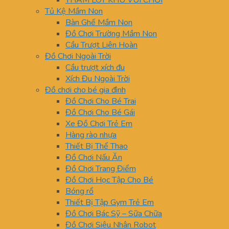
THẢM LÓT KHU VUI CHƠI
Tủ Kệ Mầm Non
Bàn Ghế Mầm Non
Đồ Chơi Trường Mầm Non
Cầu Trượt Liên Hoàn
Đồ Chơi Ngoài Trời
Cầu trượt xích đu
Xích Đu Ngoài Trời
Đồ chơi cho bé gia đình
Đồ Chơi Cho Bé Trai
Đồ Chơi Cho Bé Gái
Xe Đồ Chơi Trẻ Em
Hàng rào nhựa
Thiết Bị Thể Thao
Đồ Chơi Nấu Ăn
Đồ Chơi Trang Điểm
Đồ Chơi Học Tập Cho Bé
Bóng rổ
Thiết Bị Tập Gym Trẻ Em
Đồ Chơi Bác Sỹ – Sữa Chữa
Đồ Chơi Siêu Nhân Robot