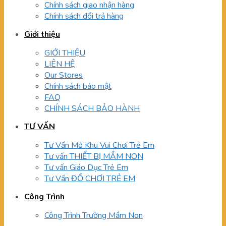
Chính sách giao nhận hàng
Chính sách đổi trả hàng
Giới thiệu
GIỚI THIỆU
LIÊN HỆ
Our Stores
Chính sách bảo mật
FAQ
CHÍNH SÁCH BẢO HÀNH
TƯ VẤN
Tư Vấn Mở Khu Vui Chơi Trẻ Em
Tư vấn THIẾT BỊ MẦM NON
Tư vấn Giáo Dục Trẻ Em
Tư Vấn ĐỒ CHƠI TRẺ EM
Công Trình
Công Trình Trường Mầm Non