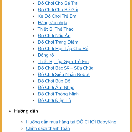
Đồ Chơi Cho Bé Trai
Đồ Chơi Cho Bé Gái
Xe Đồ Chơi Trẻ Em
Hàng rào nhựa
Thiết Bị Thể Thao
Đồ Chơi Nấu Ăn
Đồ Chơi Trang Điểm
Đồ Chơi Học Tập Cho Bé
Bóng rổ
Thiết Bị Tập Gym Trẻ Em
Đồ Chơi Bác Sỹ – Sữa Chữa
Đồ Chơi Siêu Nhân Robot
Đồ Chơi Búp Bê
Đồ Chơi Âm Nhạc
Đồ Chơi Thông Minh
Đồ Chơi Điện Tử
Hướng dẫn
Hướng dẫn mua hàng tại ĐỒ CHƠI BabyKing
Chính sách thanh toán