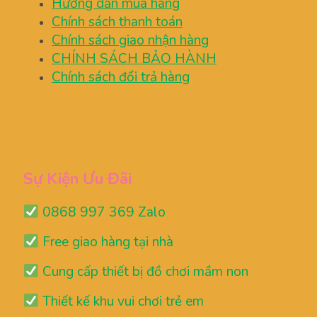
Hướng dẫn mua hàng
Chính sách thanh toán
Chính sách giao nhận hàng
CHÍNH SÁCH BẢO HÀNH
Chính sách đổi trả hàng
Sự Kiện Ưu Đãi
0868 997 369 Zalo
Free giao hàng tại nhà
Cung cấp thiết bị đồ chơi mầm non
Thiết kế khu vui chơi trẻ em