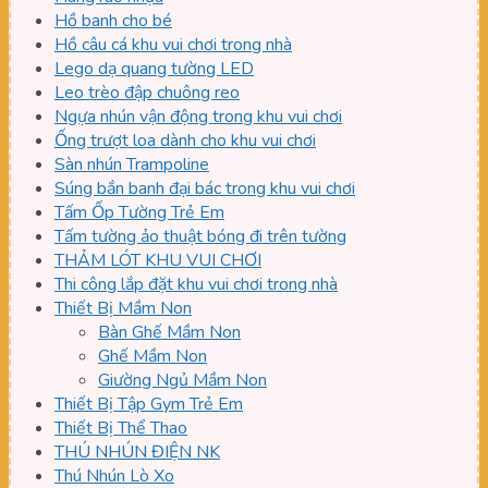
Hồ banh cho bé
Hồ câu cá khu vui chơi trong nhà
Lego dạ quang tường LED
Leo trèo đập chuông reo
Ngựa nhún vận động trong khu vui chơi
Ống trượt loa dành cho khu vui chơi
Sàn nhún Trampoline
Súng bắn banh đại bác trong khu vui chơi
Tấm Ốp Tường Trẻ Em
Tấm tường ảo thuật bóng đi trên tường
THẢM LÓT KHU VUI CHƠI
Thi công lắp đặt khu vui chơi trong nhà
Thiết Bị Mầm Non
Bàn Ghế Mầm Non
Ghế Mầm Non
Giường Ngủ Mầm Non
Thiết Bị Tập Gym Trẻ Em
Thiết Bị Thể Thao
THÚ NHÚN ĐIỆN NK
Thú Nhún Lò Xo