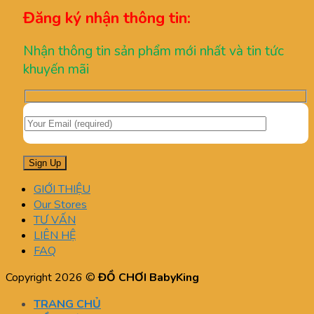
Đăng ký nhận thông tin:
Nhận thông tin sản phẩm mới nhất và tin tức
khuyến mãi
GIỚI THIỆU
Our Stores
TƯ VẤN
LIÊN HỆ
FAQ
Copyright 2026 ©
ĐỒ CHƠI BabyKing
TRANG CHỦ