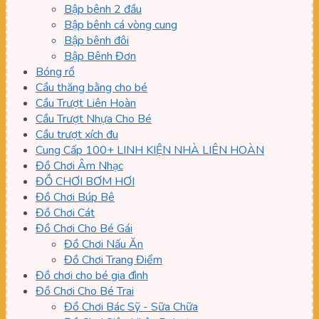
Bập bênh 2 đầu
Bập bênh cá vòng cung
Bập bênh đôi
Bập Bênh Đơn
Bóng rổ
Cầu thăng bằng cho bé
Cầu Trượt Liên Hoàn
Cầu Trượt Nhựa Cho Bé
Cầu trượt xích đu
Cung Cấp 100+ LINH KIỆN NHÀ LIÊN HOÀN
Đồ Chơi Âm Nhạc
ĐỒ CHƠI BƠM HƠI
Đồ Chơi Búp Bê
Đồ Chơi Cát
Đồ Chơi Cho Bé Gái
Đồ Chơi Nấu Ăn
Đồ Chơi Trang Điểm
Đồ chơi cho bé gia đình
Đồ Chơi Cho Bé Trai
Đồ Chơi Bác Sỹ - Sữa Chữa