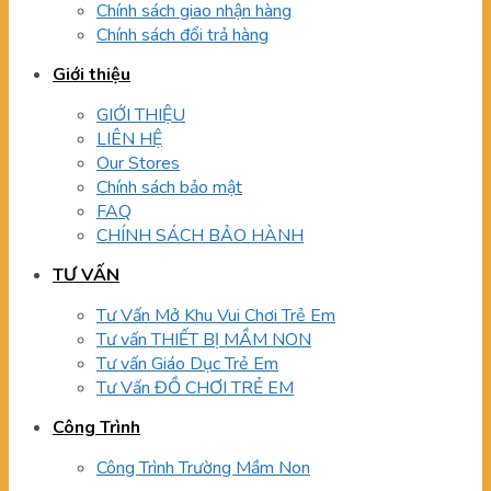
Chính sách giao nhận hàng
Chính sách đổi trả hàng
Giới thiệu
GIỚI THIỆU
LIÊN HỆ
Our Stores
Chính sách bảo mật
FAQ
CHÍNH SÁCH BẢO HÀNH
TƯ VẤN
Tư Vấn Mở Khu Vui Chơi Trẻ Em
Tư vấn THIẾT BỊ MẦM NON
Tư vấn Giáo Dục Trẻ Em
Tư Vấn ĐỒ CHƠI TRẺ EM
Công Trình
Công Trình Trường Mầm Non