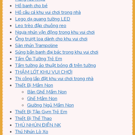
Hồ banh cho bé
Hồ câu cá khu vui chơi trong nhà
Lego dạ quang tường LED
Leo trèo đập chuông reo
Ngựa nhún vận động trong khu vui chơi
Ống trượt loa dành cho khu vui chơi
Sàn nhún Trampoline
Súng bắn banh đại bác trong khu vui chơi
Tấm Ốp Tường Trẻ Em
Tấm tường ảo thuật bóng đi trên tường
THẢM LÓT KHU VUI CHƠI
Thi công lắp đặt khu vui chơi trong nhà
Thiết Bị Mầm Non
Bàn Ghế Mầm Non
Ghế Mầm Non
Giường Ngủ Mầm Non
Thiết Bị Tập Gym Trẻ Em
Thiết Bị Thể Thao
THÚ NHÚN ĐIỆN NK
Thú Nhún Lò Xo