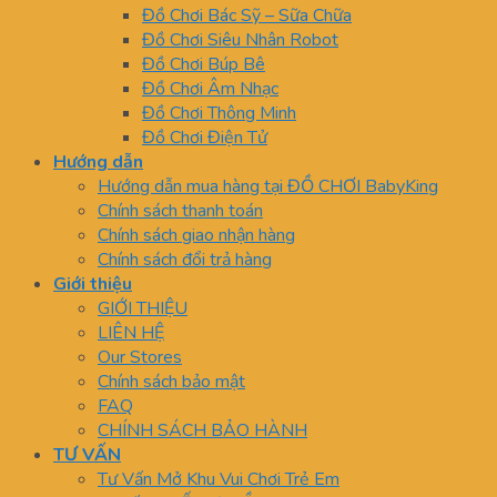
Đồ Chơi Bác Sỹ – Sữa Chữa
Đồ Chơi Siêu Nhân Robot
Đồ Chơi Búp Bê
Đồ Chơi Âm Nhạc
Đồ Chơi Thông Minh
Đồ Chơi Điện Tử
Hướng dẫn
Hướng dẫn mua hàng tại ĐỒ CHƠI BabyKing
Chính sách thanh toán
Chính sách giao nhận hàng
Chính sách đổi trả hàng
Giới thiệu
GIỚI THIỆU
LIÊN HỆ
Our Stores
Chính sách bảo mật
FAQ
CHÍNH SÁCH BẢO HÀNH
TƯ VẤN
Tư Vấn Mở Khu Vui Chơi Trẻ Em