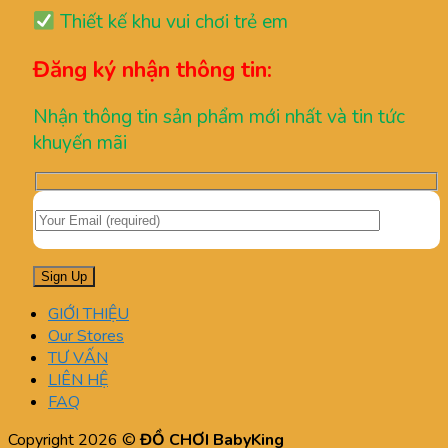
Thiết kế khu vui chơi trẻ em
Đăng ký nhận thông tin:
Nhận thông tin sản phẩm mới nhất và tin tức
khuyến mãi
GIỚI THIỆU
Our Stores
TƯ VẤN
LIÊN HỆ
FAQ
Copyright 2026 ©
ĐỒ CHƠI BabyKing