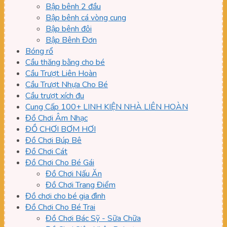
Bập bênh 2 đầu
Bập bênh cá vòng cung
Bập bênh đôi
Bập Bênh Đơn
Bóng rổ
Cầu thăng bằng cho bé
Cầu Trượt Liên Hoàn
Cầu Trượt Nhựa Cho Bé
Cầu trượt xích đu
Cung Cấp 100+ LINH KIỆN NHÀ LIÊN HOÀN
Đồ Chơi Âm Nhạc
ĐỒ CHƠI BƠM HƠI
Đồ Chơi Búp Bê
Đồ Chơi Cát
Đồ Chơi Cho Bé Gái
Đồ Chơi Nấu Ăn
Đồ Chơi Trang Điểm
Đồ chơi cho bé gia đình
Đồ Chơi Cho Bé Trai
Đồ Chơi Bác Sỹ - Sữa Chữa