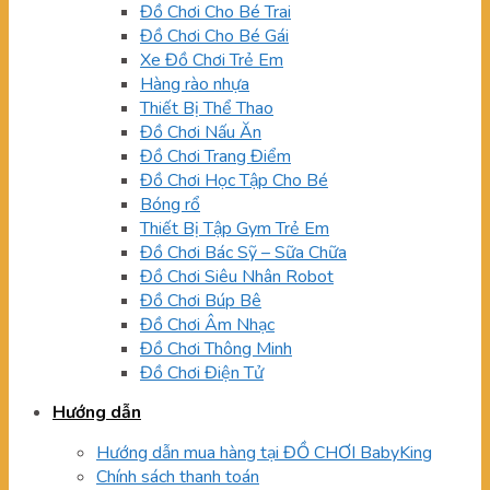
Đồ Chơi Cho Bé Trai
Đồ Chơi Cho Bé Gái
Xe Đồ Chơi Trẻ Em
Hàng rào nhựa
Thiết Bị Thể Thao
Đồ Chơi Nấu Ăn
Đồ Chơi Trang Điểm
Đồ Chơi Học Tập Cho Bé
Bóng rổ
Thiết Bị Tập Gym Trẻ Em
Đồ Chơi Bác Sỹ – Sữa Chữa
Đồ Chơi Siêu Nhân Robot
Đồ Chơi Búp Bê
Đồ Chơi Âm Nhạc
Đồ Chơi Thông Minh
Đồ Chơi Điện Tử
Hướng dẫn
Hướng dẫn mua hàng tại ĐỒ CHƠI BabyKing
Chính sách thanh toán