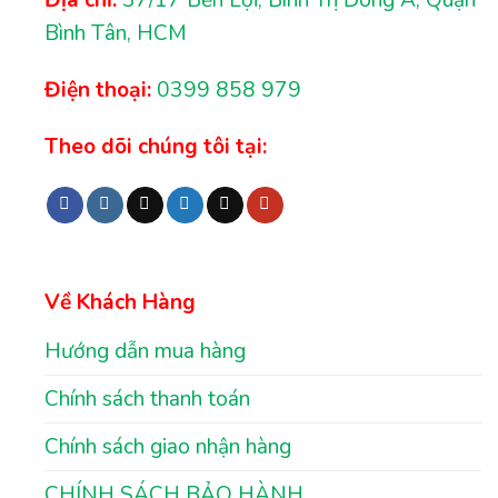
Địa chỉ:
37/17 Bến Lội, Bình Trị Đông A, Quận
Bình Tân, HCM
Điện thoại:
0399 858 979
Theo dõi chúng tôi tại:
Về Khách Hàng
Hướng dẫn mua hàng
Chính sách thanh toán
Chính sách giao nhận hàng
CHÍNH SÁCH BẢO HÀNH