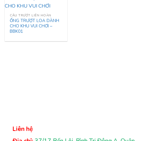
CẦU TRƯỢT LIÊN HOÀN
ỐNG TRƯỢT LOA DÀNH
CHO KHU VUI CHƠI –
BBK01
Liên hệ