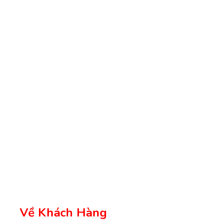
Về Khách Hàng