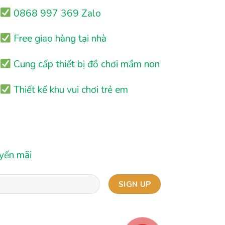
0868 997 369 Zalo
Free giao hàng tại nhà
Cung cấp thiết bị đồ chơi mầm non
Thiết kế khu vui chơi trẻ em
uyến mãi