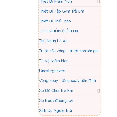
Thiết Bị Mầm Non
Thiết Bị Tập Gym Trẻ Em
Thiết Bị Thể Thao
THÚ NHÚN ĐIỆN NK
Thú Nhún Lò Xo
Trượt cầu vồng - trượt con lăn gai
Tủ Kệ Mầm Non
Uncategorized
Vòng xoay - lồng xoay tiền định
Xe Đồ Chơi Trẻ Em
Xe trượt đường ray
Xích Đu Ngoài Trời