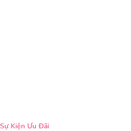
Sự Kiện Ưu Đãi