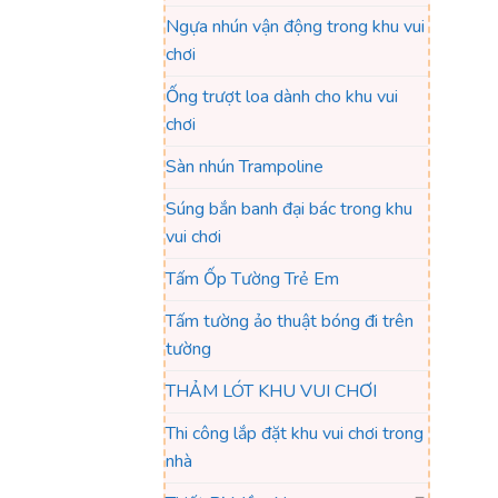
Ngựa nhún vận động trong khu vui
chơi
Ống trượt loa dành cho khu vui
chơi
Sàn nhún Trampoline
Súng bắn banh đại bác trong khu
vui chơi
Tấm Ốp Tường Trẻ Em
Tấm tường ảo thuật bóng đi trên
tường
THẢM LÓT KHU VUI CHƠI
Thi công lắp đặt khu vui chơi trong
nhà