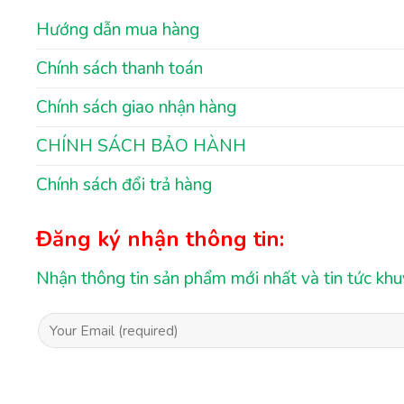
Hướng dẫn mua hàng
Chính sách thanh toán
Chính sách giao nhận hàng
CHÍNH SÁCH BẢO HÀNH
Chính sách đổi trả hàng
Đăng ký nhận thông tin:
Nhận thông tin sản phẩm mới nhất và tin tức kh