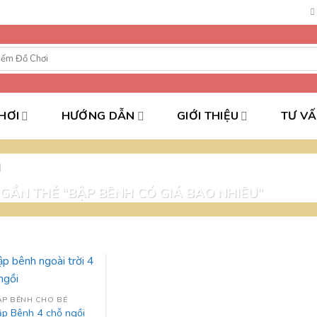
HƠI
HƯỚNG DẪN
GIỚI THIỆU
TƯ V
u
ẮN THẺ “BẬP BÊNH CÓ GIÁ BAO NHIÊU”
ẬP BÊNH CHO BÉ
ập Bênh 4 chỗ ngồi