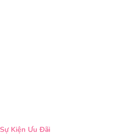
Sự Kiện Ưu Đãi