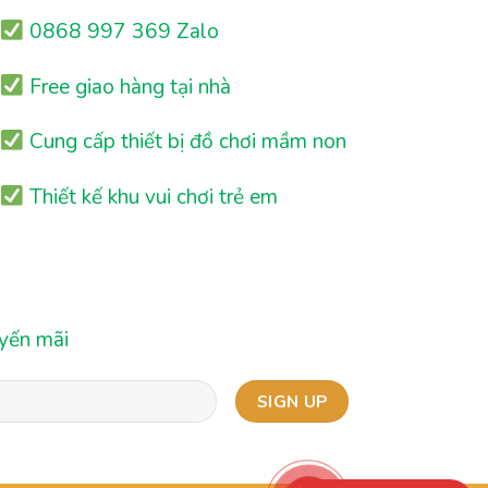
0868 997 369 Zalo
Free giao hàng tại nhà
Cung cấp thiết bị đồ chơi mầm non
Thiết kế khu vui chơi trẻ em
uyến mãi