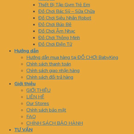
Thiết Bị Tập Gym Trẻ Em
Đồ Chơi Bác Sỹ – Sữa Chữa
Đồ Chơi Siêu Nhân Robot
Đồ Chơi Búp Bê
Đồ Chơi Âm Nhạc
Đồ Chơi Thông Minh
Đồ Chơi Điện Tử
Hướng dẫn
Hướng dẫn mua hàng tại ĐỒ CHƠI BabyKing
Chính sách thanh toán
Chính sách giao nhận hàng
Chính sách đổi trả hàng
Giới thiệu
GIỚI THIỆU
LIÊN HỆ
Our Stores
Chính sách bảo mật
FAQ
CHÍNH SÁCH BẢO HÀNH
TƯ VẤN