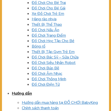
Đồ Chơi Cho Bé Trai
Đồ Chơi Cho Bé Gái
Xe Đồ Chơi Trẻ Em
Hàng rào nhựa
Thiết Bị Thể Thao
Đồ Chơi Nấu Ăn
Đồ Chơi Trang Điểm
Đồ Chơi Học Tập Cho Bé
Bóng rổ
Thiết Bị Tập Gym Trẻ Em
Đồ Chơi Bác Sỹ – Sữa Chữa
Đồ Chơi Siêu Nhân Robot
Đồ Chơi Búp Bê
Đồ Chơi Âm Nhạc
Đồ Chơi Thông Minh
Đồ Chơi Điện Tử
Hướng dẫn
Hướng dẫn mua hàng tại ĐỒ CHƠI BabyKing
Chính sách thanh toán