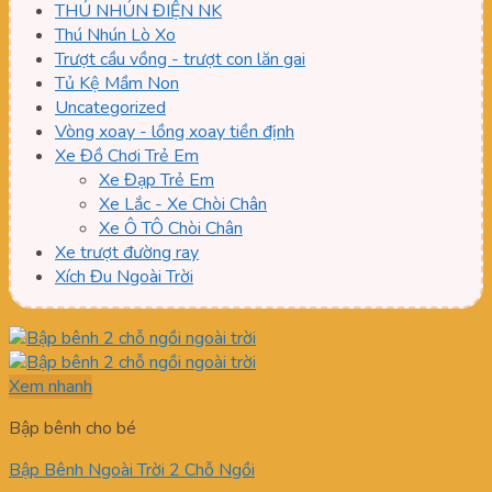
THÚ NHÚN ĐIỆN NK
Thú Nhún Lò Xo
Trượt cầu vồng - trượt con lăn gai
Tủ Kệ Mầm Non
Uncategorized
Vòng xoay - lồng xoay tiền định
Xe Đồ Chơi Trẻ Em
Xe Đạp Trẻ Em
Xe Lắc - Xe Chòi Chân
Xe Ô TÔ Chòi Chân
Xe trượt đường ray
Xích Đu Ngoài Trời
Xem nhanh
Bập bênh cho bé
Bập Bênh Ngoài Trời 2 Chỗ Ngồi