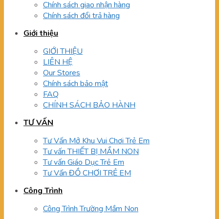
Chính sách giao nhận hàng
Chính sách đổi trả hàng
Giới thiệu
GIỚI THIỆU
LIÊN HỆ
Our Stores
Chính sách bảo mật
FAQ
CHÍNH SÁCH BẢO HÀNH
TƯ VẤN
Tư Vấn Mở Khu Vui Chơi Trẻ Em
Tư vấn THIẾT BỊ MẦM NON
Tư vấn Giáo Dục Trẻ Em
Tư Vấn ĐỒ CHƠI TRẺ EM
Công Trình
Công Trình Trường Mầm Non