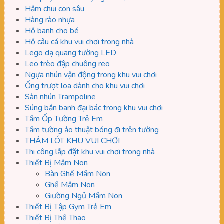
Hầm chui con sâu
Hàng rào nhựa
Hồ banh cho bé
Hồ câu cá khu vui chơi trong nhà
Lego dạ quang tường LED
Leo trèo đập chuông reo
Ngựa nhún vận động trong khu vui chơi
Ống trượt loa dành cho khu vui chơi
Sàn nhún Trampoline
Súng bắn banh đại bác trong khu vui chơi
Tấm Ốp Tường Trẻ Em
Tấm tường ảo thuật bóng đi trên tường
THẢM LÓT KHU VUI CHƠI
Thi công lắp đặt khu vui chơi trong nhà
Thiết Bị Mầm Non
Bàn Ghế Mầm Non
Ghế Mầm Non
Giường Ngủ Mầm Non
Thiết Bị Tập Gym Trẻ Em
Thiết Bị Thể Thao