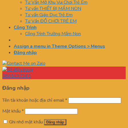
Tư Vấn Mở Khu Vui Chơi Trẻ Em
Tư vấn THIẾT BỊ MẦM NON
Tư vấn Giáo Dục Trẻ Em
Tư Vấn ĐỒ CHƠI TRẺ EM
Công Trình
Công Trình Trường Mầm Non
Assign a menu in Theme Options > Menus
Đăng nhập
0868997369
Đăng nhập
Tên tài khoản hoặc địa chỉ email
*
Mật khẩu
*
Ghi nhớ mật khẩu
Đăng nhập