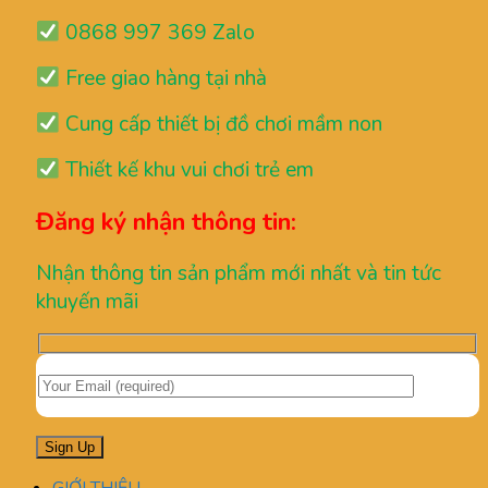
0868 997 369 Zalo
Free giao hàng tại nhà
Cung cấp thiết bị đồ chơi mầm non
Thiết kế khu vui chơi trẻ em
Đăng ký nhận thông tin:
Nhận thông tin sản phẩm mới nhất và tin tức
khuyến mãi