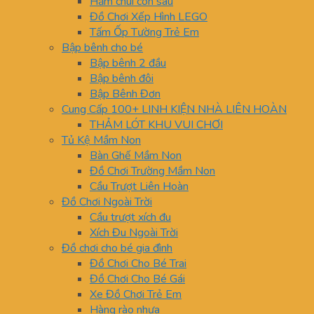
Hầm chui con sâu
Đồ Chơi Xếp Hình LEGO
Tấm Ốp Tường Trẻ Em
Bập bênh cho bé
Bập bênh 2 đầu
Bập bênh đôi
Bập Bênh Đơn
Cung Cấp 100+ LINH KIỆN NHÀ LIÊN HOÀN
THẢM LÓT KHU VUI CHƠI
Tủ Kệ Mầm Non
Bàn Ghế Mầm Non
Đồ Chơi Trường Mầm Non
Cầu Trượt Liên Hoàn
Đồ Chơi Ngoài Trời
Cầu trượt xích đu
Xích Đu Ngoài Trời
Đồ chơi cho bé gia đình
Đồ Chơi Cho Bé Trai
Đồ Chơi Cho Bé Gái
Xe Đồ Chơi Trẻ Em
Hàng rào nhựa