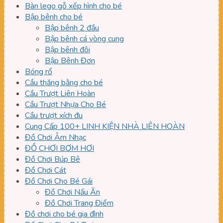
Bàn lego gỗ xếp hình cho bé
Bập bênh cho bé
Bập bênh 2 đầu
Bập bênh cá vòng cung
Bập bênh đôi
Bập Bênh Đơn
Bóng rổ
Cầu thăng bằng cho bé
Cầu Trượt Liên Hoàn
Cầu Trượt Nhựa Cho Bé
Cầu trượt xích đu
Cung Cấp 100+ LINH KIỆN NHÀ LIÊN HOÀN
Đồ Chơi Âm Nhạc
ĐỒ CHƠI BƠM HƠI
Đồ Chơi Búp Bê
Đồ Chơi Cát
Đồ Chơi Cho Bé Gái
Đồ Chơi Nấu Ăn
Đồ Chơi Trang Điểm
Đồ chơi cho bé gia đình