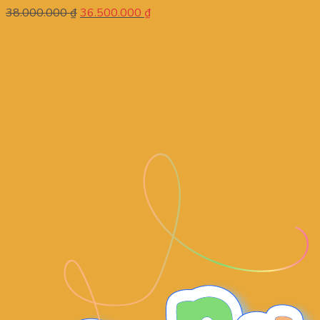
Giá
Giá
38.000.000
₫
36.500.000
₫
gốc
hiện
là:
tại
38.000.000 ₫.
là:
36.500.000 ₫.