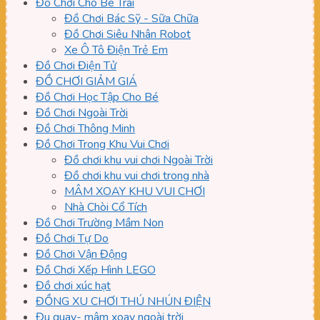
Đồ Chơi Cho Bé Trai
Đồ Chơi Bác Sỹ - Sữa Chữa
Đồ Chơi Siêu Nhân Robot
Xe Ô Tô Điện Trẻ Em
Đồ Chơi Điện Tử
ĐỒ CHƠI GIẢM GIÁ
Đồ Chơi Học Tập Cho Bé
Đồ Chơi Ngoài Trời
Đồ Chơi Thông Minh
Đồ Chơi Trong Khu Vui Chơi
Đồ chơi khu vui chơi Ngoài Trời
Đồ chơi khu vui chơi trong nhà
MÂM XOAY KHU VUI CHƠI
Nhà Chòi Cổ Tích
Đồ Chơi Trường Mầm Non
Đồ Chơi Tự Do
Đồ Chơi Vận Động
Đồ Chơi Xếp Hình LEGO
Đồ chơi xúc hạt
ĐỒNG XU CHƠI THÚ NHÚN ĐIỆN
Đu quay- mâm xoay ngoài trời