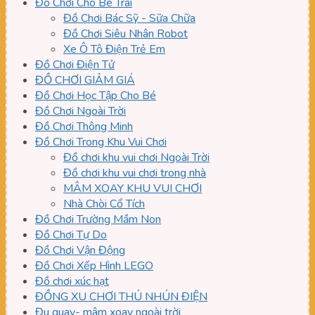
Đồ Chơi Cho Bé Trai
Đồ Chơi Bác Sỹ - Sữa Chữa
Đồ Chơi Siêu Nhân Robot
Xe Ô Tô Điện Trẻ Em
Đồ Chơi Điện Tử
ĐỒ CHƠI GIẢM GIÁ
Đồ Chơi Học Tập Cho Bé
Đồ Chơi Ngoài Trời
Đồ Chơi Thông Minh
Đồ Chơi Trong Khu Vui Chơi
Đồ chơi khu vui chơi Ngoài Trời
Đồ chơi khu vui chơi trong nhà
MÂM XOAY KHU VUI CHƠI
Nhà Chòi Cổ Tích
Đồ Chơi Trường Mầm Non
Đồ Chơi Tự Do
Đồ Chơi Vận Động
Đồ Chơi Xếp Hình LEGO
Đồ chơi xúc hạt
ĐỒNG XU CHƠI THÚ NHÚN ĐIỆN
Đu quay- mâm xoay ngoài trời