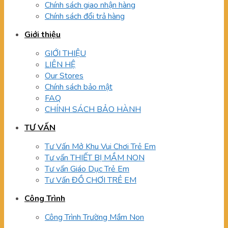
Chính sách giao nhận hàng
Chính sách đổi trả hàng
Giới thiệu
GIỚI THIỆU
LIÊN HỆ
Our Stores
Chính sách bảo mật
FAQ
CHÍNH SÁCH BẢO HÀNH
TƯ VẤN
Tư Vấn Mở Khu Vui Chơi Trẻ Em
Tư vấn THIẾT BỊ MẦM NON
Tư vấn Giáo Dục Trẻ Em
Tư Vấn ĐỒ CHƠI TRẺ EM
Công Trình
Công Trình Trường Mầm Non