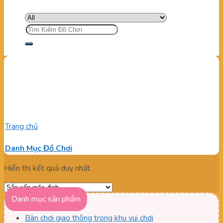
Tìm
kiếm:
Bộ đồ chơi leo trèo mua ở
đâu
Trang chủ
/
Sản phẩm được gắn thẻ “Bộ đồ chơi leo trèo mua
ở đâu”
Danh Mục Đồ Chơi
Hiển thị kết quả duy nhất
Danh mục sản phẩm
Bàn chơi giao thông trong khu vui chơi