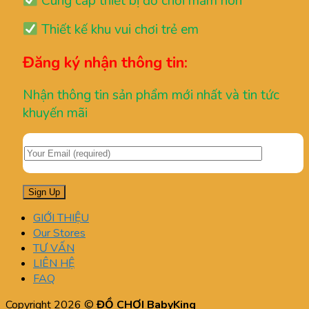
Cung cấp thiết bị đồ chơi mầm non
Thiết kế khu vui chơi trẻ em
Đăng ký nhận thông tin:
Nhận thông tin sản phẩm mới nhất và tin tức
khuyến mãi
GIỚI THIỆU
Our Stores
TƯ VẤN
LIÊN HỆ
FAQ
Copyright 2026 ©
ĐỒ CHƠI BabyKing