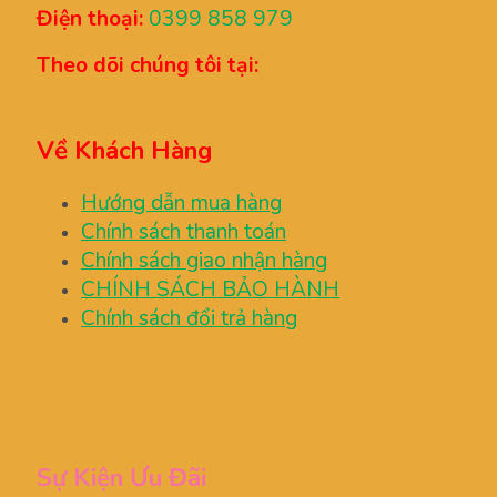
Điện thoại:
0399 858 979
Theo dõi chúng tôi tại:
Về Khách Hàng
Hướng dẫn mua hàng
Chính sách thanh toán
Chính sách giao nhận hàng
CHÍNH SÁCH BẢO HÀNH
Chính sách đổi trả hàng
Sự Kiện Ưu Đãi