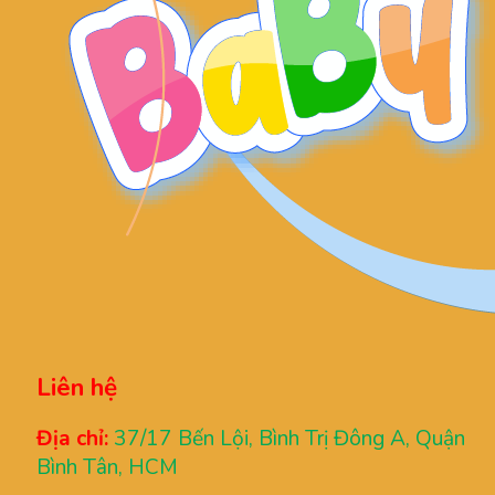
Liên hệ
Địa chỉ:
37/17 Bến Lội, Bình Trị Đông A, Quận
Bình Tân, HCM