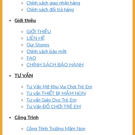
Chính sách giao nhận hàng
Chính sách đổi trả hàng
Giới thiệu
GIỚI THIỆU
LIÊN HỆ
Our Stores
Chính sách bảo mật
FAQ
CHÍNH SÁCH BẢO HÀNH
TƯ VẤN
Tư Vấn Mở Khu Vui Chơi Trẻ Em
Tư vấn THIẾT BỊ MẦM NON
Tư vấn Giáo Dục Trẻ Em
Tư Vấn ĐỒ CHƠI TRẺ EM
Công Trình
Công Trình Trường Mầm Non