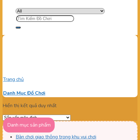
Tìm
kiếm:
Bộ ống chui cầu vòng nhà
liên hoàn
Trang chủ
/
Sản phẩm được gắn thẻ “Bộ ống chui cầu vòng nhà
liên hoàn”
Danh Mục Đồ Chơi
Hiển thị kết quả duy nhất
Danh mục sản phẩm
Bàn chơi giao thông trong khu vui chơi