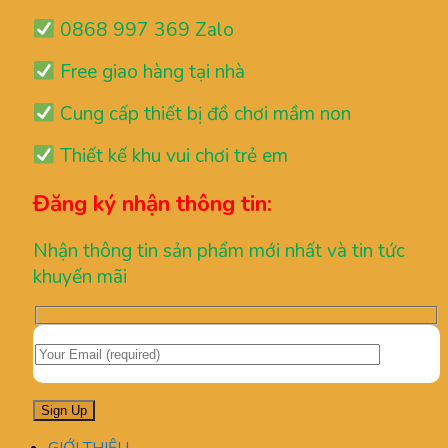
0868 997 369 Zalo
Free giao hàng tại nhà
Cung cấp thiết bị đồ chơi mầm non
Thiết kế khu vui chơi trẻ em
Đăng ký nhận thông tin:
Nhận thông tin sản phẩm mới nhất và tin tức
khuyến mãi