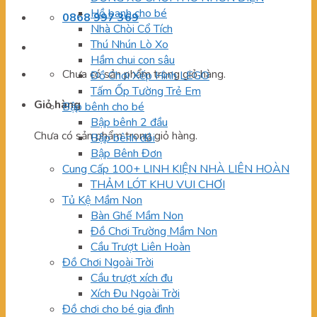
Hồ banh cho bé
0868 997 369
Nhà Chòi Cổ Tích
Thú Nhún Lò Xo
Hầm chui con sâu
Chưa có sản phẩm trong giỏ hàng.
Đồ Chơi Xếp Hình LEGO
Tấm Ốp Tường Trẻ Em
Giỏ hàng
Bập bênh cho bé
Bập bênh 2 đầu
Chưa có sản phẩm trong giỏ hàng.
Bập bênh đôi
Bập Bênh Đơn
Cung Cấp 100+ LINH KIỆN NHÀ LIÊN HOÀN
THẢM LÓT KHU VUI CHƠI
Tủ Kệ Mầm Non
Bàn Ghế Mầm Non
Đồ Chơi Trường Mầm Non
Cầu Trượt Liên Hoàn
Đồ Chơi Ngoài Trời
Cầu trượt xích đu
Xích Đu Ngoài Trời
Đồ chơi cho bé gia đình