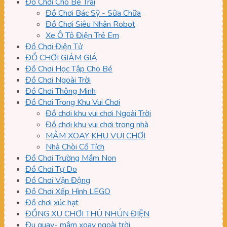
Đồ Chơi Cho Bé Trai
Đồ Chơi Bác Sỹ - Sữa Chữa
Đồ Chơi Siêu Nhân Robot
Xe Ô Tô Điện Trẻ Em
Đồ Chơi Điện Tử
ĐỒ CHƠI GIẢM GIÁ
Đồ Chơi Học Tập Cho Bé
Đồ Chơi Ngoài Trời
Đồ Chơi Thông Minh
Đồ Chơi Trong Khu Vui Chơi
Đồ chơi khu vui chơi Ngoài Trời
Đồ chơi khu vui chơi trong nhà
MÂM XOAY KHU VUI CHƠI
Nhà Chòi Cổ Tích
Đồ Chơi Trường Mầm Non
Đồ Chơi Tự Do
Đồ Chơi Vận Động
Đồ Chơi Xếp Hình LEGO
Đồ chơi xúc hạt
ĐỒNG XU CHƠI THÚ NHÚN ĐIỆN
Đu quay- mâm xoay ngoài trời