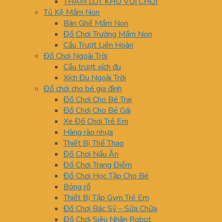
THẢM LÓT KHU VUI CHƠI
Tủ Kệ Mầm Non
Bàn Ghế Mầm Non
Đồ Chơi Trường Mầm Non
Cầu Trượt Liên Hoàn
Đồ Chơi Ngoài Trời
Cầu trượt xích đu
Xích Đu Ngoài Trời
Đồ chơi cho bé gia đình
Đồ Chơi Cho Bé Trai
Đồ Chơi Cho Bé Gái
Xe Đồ Chơi Trẻ Em
Hàng rào nhựa
Thiết Bị Thể Thao
Đồ Chơi Nấu Ăn
Đồ Chơi Trang Điểm
Đồ Chơi Học Tập Cho Bé
Bóng rổ
Thiết Bị Tập Gym Trẻ Em
Đồ Chơi Bác Sỹ – Sữa Chữa
Đồ Chơi Siêu Nhân Robot