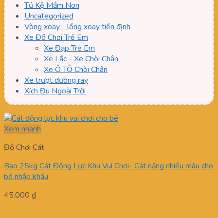
Tủ Kệ Mầm Non
Uncategorized
Vòng xoay - lồng xoay tiền định
Xe Đồ Chơi Trẻ Em
Xe Đạp Trẻ Em
Xe Lắc - Xe Chòi Chân
Xe Ô TÔ Chòi Chân
Xe trượt đường ray
Xích Đu Ngoài Trời
Xem nhanh
Đồ Chơi Cát
Bao 25kg Cát Động Lực Khu Vui Chơi- Cát nặng nhiều màu cho
bé nhập khẩu
45.000
₫