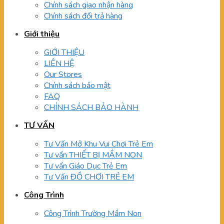
Chính sách giao nhận hàng
Chính sách đổi trả hàng
Giới thiệu
GIỚI THIỆU
LIÊN HỆ
Our Stores
Chính sách bảo mật
FAQ
CHÍNH SÁCH BẢO HÀNH
TƯ VẤN
Tư Vấn Mở Khu Vui Chơi Trẻ Em
Tư vấn THIẾT BỊ MẦM NON
Tư vấn Giáo Dục Trẻ Em
Tư Vấn ĐỒ CHƠI TRẺ EM
Công Trình
Công Trình Trường Mầm Non