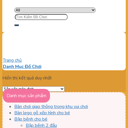
Tìm
kiếm:
Cát nặn babyking cho bé
Trang chủ
/
Sản phẩm được gắn thẻ “Cát nặn babyking cho bé”
Danh Mục Đồ Chơi
Hiển thị kết quả duy nhất
Danh mục sản phẩm
Bàn chơi giao thông trong khu vui chơi
Bàn lego gỗ xếp hình cho bé
Bập bênh cho bé
Bập bênh 2 đầu