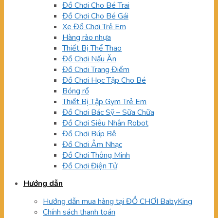
Đồ Chơi Cho Bé Trai
Đồ Chơi Cho Bé Gái
Xe Đồ Chơi Trẻ Em
Hàng rào nhựa
Thiết Bị Thể Thao
Đồ Chơi Nấu Ăn
Đồ Chơi Trang Điểm
Đồ Chơi Học Tập Cho Bé
Bóng rổ
Thiết Bị Tập Gym Trẻ Em
Đồ Chơi Bác Sỹ – Sữa Chữa
Đồ Chơi Siêu Nhân Robot
Đồ Chơi Búp Bê
Đồ Chơi Âm Nhạc
Đồ Chơi Thông Minh
Đồ Chơi Điện Tử
Hướng dẫn
Hướng dẫn mua hàng tại ĐỒ CHƠI BabyKing
Chính sách thanh toán