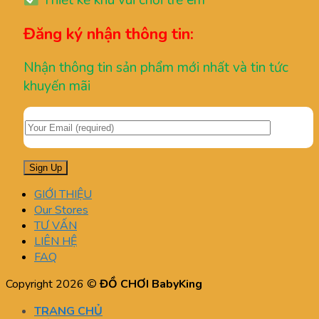
Thiết kế khu vui chơi trẻ em
Đăng ký nhận thông tin:
Nhận thông tin sản phẩm mới nhất và tin tức
khuyến mãi
GIỚI THIỆU
Our Stores
TƯ VẤN
LIÊN HỆ
FAQ
Copyright 2026 ©
ĐỒ CHƠI BabyKing
TRANG CHỦ