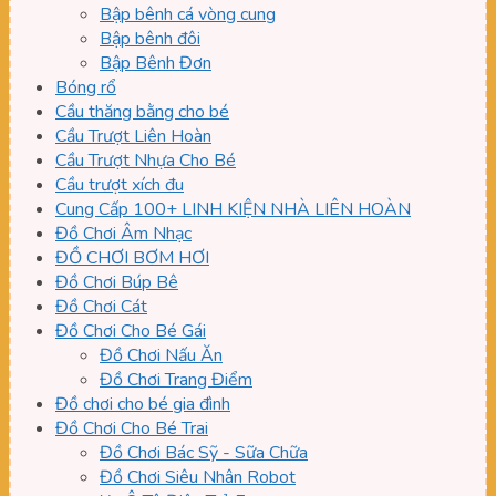
Bập bênh cá vòng cung
Bập bênh đôi
Bập Bênh Đơn
Bóng rổ
Cầu thăng bằng cho bé
Cầu Trượt Liên Hoàn
Cầu Trượt Nhựa Cho Bé
Cầu trượt xích đu
Cung Cấp 100+ LINH KIỆN NHÀ LIÊN HOÀN
Đồ Chơi Âm Nhạc
ĐỒ CHƠI BƠM HƠI
Đồ Chơi Búp Bê
Đồ Chơi Cát
Đồ Chơi Cho Bé Gái
Đồ Chơi Nấu Ăn
Đồ Chơi Trang Điểm
Đồ chơi cho bé gia đình
Đồ Chơi Cho Bé Trai
Đồ Chơi Bác Sỹ - Sữa Chữa
Đồ Chơi Siêu Nhân Robot