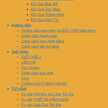
Đồ Chơi Búp Bê
Đồ Chơi Âm Nhạc
Đồ Chơi Thông Minh
Đồ Chơi Điện Tử
Hướng dẫn
Hướng dẫn mua hàng tại ĐỒ CHƠI BabyKing
Chính sách thanh toán
Chính sách giao nhận hàng
Chính sách đổi trả hàng
Giới thiệu
GIỚI THIỆU
LIÊN HỆ
Our Stores
Chính sách bảo mật
FAQ
CHÍNH SÁCH BẢO HÀNH
TƯ VẤN
Tư Vấn Mở Khu Vui Chơi Trẻ Em
Tư vấn THIẾT BỊ MẦM NON
Tư vấn Giáo Dục Trẻ Em