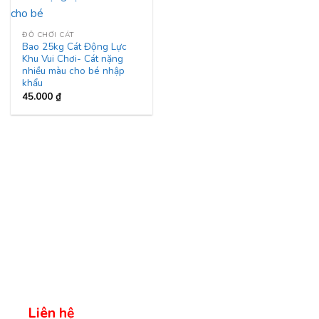
ĐỒ CHƠI CÁT
Bao 25kg Cát Động Lực
Khu Vui Chơi- Cát nặng
nhiều màu cho bé nhập
khẩu
45.000
₫
Liên hệ