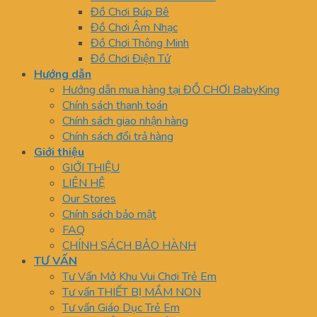
Đồ Chơi Búp Bê
Đồ Chơi Âm Nhạc
Đồ Chơi Thông Minh
Đồ Chơi Điện Tử
Hướng dẫn
Hướng dẫn mua hàng tại ĐỒ CHƠI BabyKing
Chính sách thanh toán
Chính sách giao nhận hàng
Chính sách đổi trả hàng
Giới thiệu
GIỚI THIỆU
LIÊN HỆ
Our Stores
Chính sách bảo mật
FAQ
CHÍNH SÁCH BẢO HÀNH
TƯ VẤN
Tư Vấn Mở Khu Vui Chơi Trẻ Em
Tư vấn THIẾT BỊ MẦM NON
Tư vấn Giáo Dục Trẻ Em