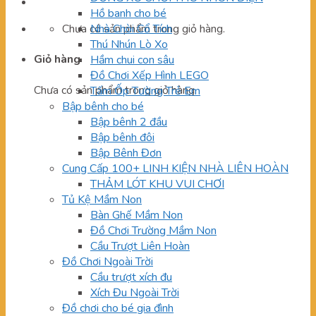
Hồ banh cho bé
Chưa có sản phẩm trong giỏ hàng.
Nhà Chòi Cổ Tích
Thú Nhún Lò Xo
Giỏ hàng
Hầm chui con sâu
Đồ Chơi Xếp Hình LEGO
Chưa có sản phẩm trong giỏ hàng.
Tấm Ốp Tường Trẻ Em
Bập bênh cho bé
Bập bênh 2 đầu
Bập bênh đôi
Bập Bênh Đơn
Cung Cấp 100+ LINH KIỆN NHÀ LIÊN HOÀN
THẢM LÓT KHU VUI CHƠI
Tủ Kệ Mầm Non
Bàn Ghế Mầm Non
Đồ Chơi Trường Mầm Non
Cầu Trượt Liên Hoàn
Đồ Chơi Ngoài Trời
Cầu trượt xích đu
Xích Đu Ngoài Trời
Đồ chơi cho bé gia đình