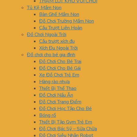
THẢM LÓT KHU VUI CHƠI
Tủ Kệ Mầm Non
Bàn Ghế Mầm Non
Đồ Chơi Trường Mầm Non
Cầu Trượt Liên Hoàn
Đồ Chơi Ngoài Trời
Cầu trượt xích đu
Xích Đu Ngoài Trời
Đồ chơi cho bé gia đình
Đồ Chơi Cho Bé Trai
Đồ Chơi Cho Bé Gái
Xe Đồ Chơi Trẻ Em
Hàng rào nhựa
Thiết Bị Thể Thao
Đồ Chơi Nấu Ăn
Đồ Chơi Trang Điểm
Đồ Chơi Học Tập Cho Bé
Bóng rổ
Thiết Bị Tập Gym Trẻ Em
Đồ Chơi Bác Sỹ – Sữa Chữa
Đồ Chơi Siêu Nhân Robot