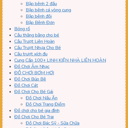
Bập bênh 2 đầu
Bập bênh cá vòng cung
Bập bênh đôi
Bập Bênh Đơn
Bóng rổ
Cầu thăng bằng cho bé
Cầu Trượt Liên Hoàn
Cầu Trượt Nhựa Cho Bé
Cầu trượt xích đu
Cung Cấp 100+ LINH KIỆN NHÀ LIÊN HOÀN
Đồ Chơi Âm Nhạc
ĐỒ CHƠI BƠM HƠI
Đồ Chơi Búp Bê
Đồ Chơi Cát
Đồ Chơi Cho Bé Gái
Đồ Chơi Nấu Ăn
Đồ Chơi Trang Điểm
Đồ chơi cho bé gia đình
Đồ Chơi Cho Bé Trai
Đồ Chơi Bác Sỹ - Sữa Chữa