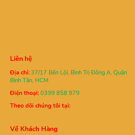
Liên hệ
Địa chỉ:
37/17 Bến Lội, Bình Trị Đông A, Quận
Bình Tân, HCM
Điện thoại:
0399 858 979
Theo dõi chúng tôi tại:
Về Khách Hàng