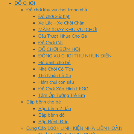
ĐỒ CHƠI
Đồ chơi khu vui chơi trong nhà
Đồ chơi xúc hạt
Xe Lắc – Xe Chòi Chân
MÂM XOAY KHU VUI CHƠI
Cầu Trượt Nhựa Cho Bé
Đồ Chơi Cát
ĐỒ CHƠI BƠM HƠI
ĐỒNG XU CHƠI THÚ NHÚN ĐIỆN
Hồ banh cho bé
Nhà Chòi Cổ Tích
Thú Nhún Lò Xo
Hầm chui con sâu
Đồ Chơi Xếp Hình LEGO
Tấm Ốp Tường Trẻ Em
Bập bênh cho bé
Bập bênh 2 đầu
Bập bênh đôi
Bập Bênh Đơn
Cung Cấp 100+ LINH KIỆN NHÀ LIÊN HOÀN