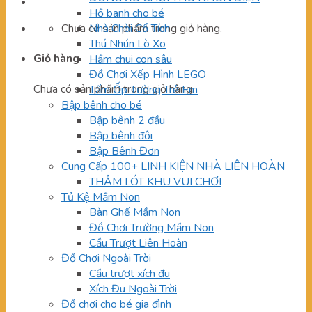
Hồ banh cho bé
Chưa có sản phẩm trong giỏ hàng.
Nhà Chòi Cổ Tích
Thú Nhún Lò Xo
Giỏ hàng
Hầm chui con sâu
Đồ Chơi Xếp Hình LEGO
Chưa có sản phẩm trong giỏ hàng.
Tấm Ốp Tường Trẻ Em
Bập bênh cho bé
Bập bênh 2 đầu
Bập bênh đôi
Bập Bênh Đơn
Cung Cấp 100+ LINH KIỆN NHÀ LIÊN HOÀN
THẢM LÓT KHU VUI CHƠI
Tủ Kệ Mầm Non
Bàn Ghế Mầm Non
Đồ Chơi Trường Mầm Non
Cầu Trượt Liên Hoàn
Đồ Chơi Ngoài Trời
Cầu trượt xích đu
Xích Đu Ngoài Trời
Đồ chơi cho bé gia đình