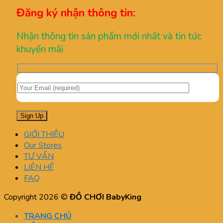
Đăng ký nhận thông tin:
Nhận thông tin sản phẩm mới nhất và tin tức
khuyến mãi
GIỚI THIỆU
Our Stores
TƯ VẤN
LIÊN HỆ
FAQ
Copyright 2026 ©
ĐỒ CHƠI BabyKing
TRANG CHỦ