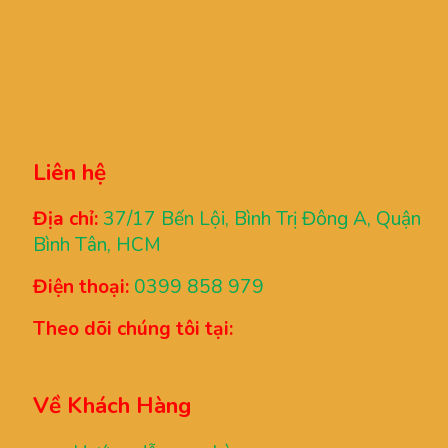
Liên hệ
Địa chỉ:
37/17 Bến Lội, Bình Trị Đông A, Quận
Bình Tân, HCM
Điện thoại:
0399 858 979
Theo dõi chúng tôi tại:
Về Khách Hàng