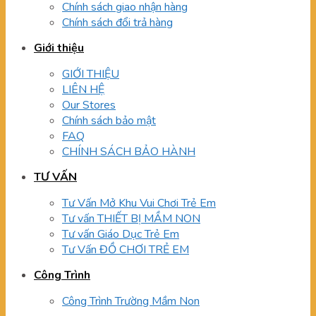
Chính sách giao nhận hàng
Chính sách đổi trả hàng
Giới thiệu
GIỚI THIỆU
LIÊN HỆ
Our Stores
Chính sách bảo mật
FAQ
CHÍNH SÁCH BẢO HÀNH
TƯ VẤN
Tư Vấn Mở Khu Vui Chơi Trẻ Em
Tư vấn THIẾT BỊ MẦM NON
Tư vấn Giáo Dục Trẻ Em
Tư Vấn ĐỒ CHƠI TRẺ EM
Công Trình
Công Trình Trường Mầm Non