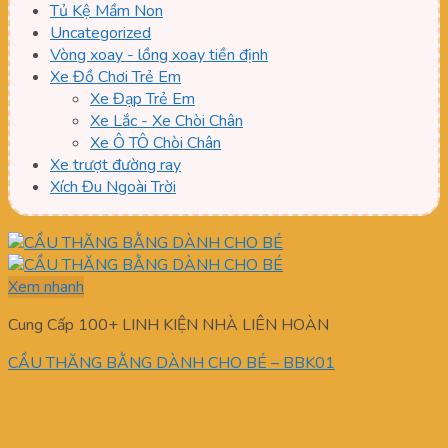
Tủ Kệ Mầm Non
Uncategorized
Vòng xoay - lồng xoay tiền định
Xe Đồ Chơi Trẻ Em
Xe Đạp Trẻ Em
Xe Lắc - Xe Chòi Chân
Xe Ô TÔ Chòi Chân
Xe trượt đường ray
Xích Đu Ngoài Trời
Xem nhanh
Cung Cấp 100+ LINH KIỆN NHÀ LIÊN HOÀN
CẦU THĂNG BẰNG DÀNH CHO BÉ – BBK01