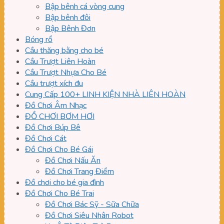
Bập bênh cá vòng cung
Bập bênh đôi
Bập Bênh Đơn
Bóng rổ
Cầu thăng bằng cho bé
Cầu Trượt Liên Hoàn
Cầu Trượt Nhựa Cho Bé
Cầu trượt xích đu
Cung Cấp 100+ LINH KIỆN NHÀ LIÊN HOÀN
Đồ Chơi Âm Nhạc
ĐỒ CHƠI BƠM HƠI
Đồ Chơi Búp Bê
Đồ Chơi Cát
Đồ Chơi Cho Bé Gái
Đồ Chơi Nấu Ăn
Đồ Chơi Trang Điểm
Đồ chơi cho bé gia đình
Đồ Chơi Cho Bé Trai
Đồ Chơi Bác Sỹ - Sữa Chữa
Đồ Chơi Siêu Nhân Robot