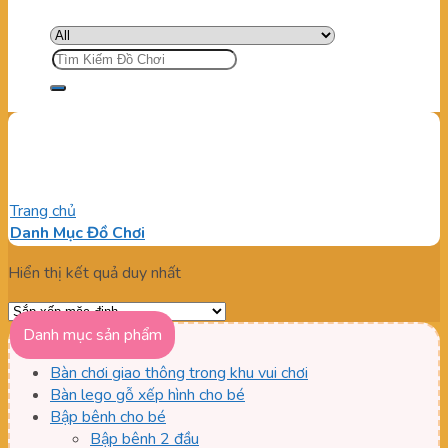
Tìm
kiếm:
Cầu thăng bằng an toàn
Trang chủ
/
Sản phẩm được gắn thẻ “Cầu thăng bằng an toàn”
Danh Mục Đồ Chơi
Hiển thị kết quả duy nhất
Danh mục sản phẩm
Bàn chơi giao thông trong khu vui chơi
Bàn lego gỗ xếp hình cho bé
Bập bênh cho bé
Bập bênh 2 đầu