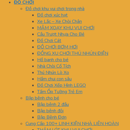
ĐỒ CHƠI
Đồ chơi khu vui chơi trong nhà
Đồ chơi xúc hạt
Xe Lắc – Xe Chòi Chân
MÂM XOAY KHU VUI CHƠI
Cầu Trượt Nhựa Cho Bé
Đồ Chơi Cát
ĐỒ CHƠI BƠM HƠI
ĐỒNG XU CHƠI THÚ NHÚN ĐIỆN
Hồ banh cho bé
Nhà Chòi Cổ Tích
Thú Nhún Lò Xo
Hầm chui con sâu
Đồ Chơi Xếp Hình LEGO
Tấm Ốp Tường Trẻ Em
Bập bênh cho bé
Bập bênh 2 đầu
Bập bênh đôi
Bập Bênh Đơn
Cung Cấp 100+ LINH KIỆN NHÀ LIÊN HOÀN