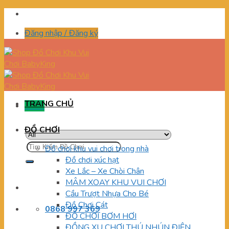
Skip
to
Đăng nhập / Đăng ký
content
TRANG CHỦ
Menu
ĐỒ CHƠI
Tìm
Đồ chơi khu vui chơi trong nhà
kiếm:
Đồ chơi xúc hạt
Xe Lắc – Xe Chòi Chân
MÂM XOAY KHU VUI CHƠI
Cầu Trượt Nhựa Cho Bé
Đồ Chơi Cát
0868 997 369
ĐỒ CHƠI BƠM HƠI
ĐỒNG XU CHƠI THÚ NHÚN ĐIỆN