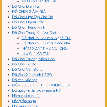
Xe Ô Tô Điện Trẻ Em
Đồ Chơi Điện Tử
ĐỒ CHƠI GIẢM GIÁ
Đồ Chơi Học Tập Cho Bé
Đồ Chơi Ngoài Trời
Đồ Chơi Thông Minh
Đồ Chơi Trong Khu Vui Chơi
Đồ chơi khu vui chơi Ngoài Trời
Đồ chơi khu vui chơi trong nhà
MÂM XOAY KHU VUI CHƠI
Nhà Chòi Cổ Tích
Đồ Chơi Trường Mầm Non
Đồ Chơi Tự Do
Đồ Chơi Vận Động
Đồ Chơi Xếp Hình LEGO
Đồ chơi xúc hạt
ĐỒNG XU CHƠI THÚ NHÚN ĐIỆN
Đu quay- mâm xoay ngoài trời
Hầm chui con sâu
Hàng rào nhựa
Hồ banh cho bé