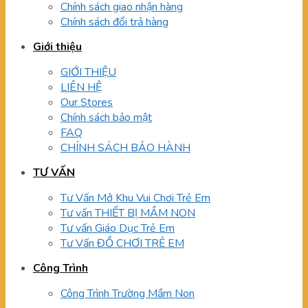
Chính sách giao nhận hàng
Chính sách đổi trả hàng
Giới thiệu
GIỚI THIỆU
LIÊN HỆ
Our Stores
Chính sách bảo mật
FAQ
CHÍNH SÁCH BẢO HÀNH
TƯ VẤN
Tư Vấn Mở Khu Vui Chơi Trẻ Em
Tư vấn THIẾT BỊ MẦM NON
Tư vấn Giáo Dục Trẻ Em
Tư Vấn ĐỒ CHƠI TRẺ EM
Công Trình
Công Trình Trường Mầm Non