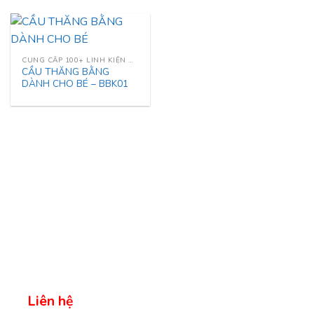
CUNG CẤP 100+ LINH KIỆN NHÀ LIÊN HOÀN
CẦU THĂNG BẰNG
DÀNH CHO BÉ – BBK01
Liên hệ